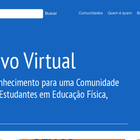
Comunidades
Quem é quem
B
Buscar
vo Virtual
Conhecimento para uma Comunidade
 Estudantes em Educação Física,