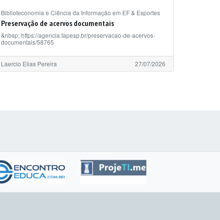
Biblioteconomia e Ciência da Informação em EF & Esportes
Preservação de acervos documentais
&nbsp; https://agencia.fapesp.br/preservacao-de-acervos-
documentais/58765
Laercio Elias Pereira
27/07/2026