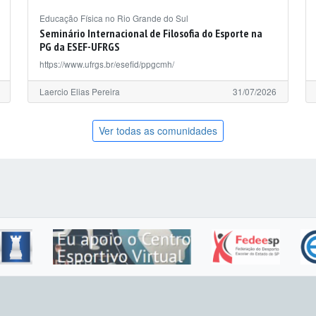
Educação Física no Rio Grande do Sul
Seminário Internacional de Filosofia do Esporte na
PG da ESEF-UFRGS
https://www.ufrgs.br/esefid/ppgcmh/
Laercio Elias Pereira
31/07/2026
Ver todas as comunidades