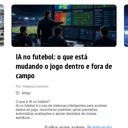
IA no futebol: o que está
mudando o jogo dentro e fora de
campo
Por: Rebeca Honório
: Artigo
O que é IA no futebol?
IA no futebol é o uso de sistemas inteligentes para analisar
dados do jogo, reconhecer padrões, gerar previsões,
automatizar avaliações e apoiar decisões de clubes,
sele&cce...
Saiba mais sobre:
Publicação