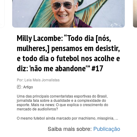
Milly Lacombe: “Todo dia [nós,
mulheres,] pensamos em desistir,
e todo dia o futebol nos acolhe e
diz: 'não me abandone'” #17
Por: Leia Mais Jornalistas
: Artigo
Uma das principais comentaristas esportivas do Brasil,
jornalista fala sobre a dualidade e a complexidade do
esporte. Mais na news: O que explica o crescimento do
mercado de audiolivros?
O mesmo futebol ainda marcado por machismo, misoginia, ...
Saiba mais sobre:
Publicação