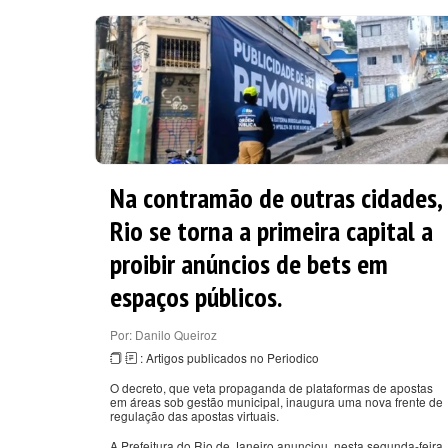
Na contramão de outras cidades,
Rio se torna a primeira capital a
proibir anúncios de bets em
espaços públicos.
Por: Danilo Queiroz
: Artigos publicados no Periodico
O decreto, que veta propaganda de plataformas de apostas
em áreas sob gestão municipal, inaugura uma nova frente de
regulação das apostas virtuais.
A Prefeitura do Rio de Janeiro anunciou, nesta segunda-feira