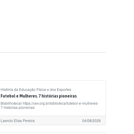
História da Educação Física e dos Esportes
Futebol e Mulheres. 7 histórias pioneiras
Bisbilhotecar https://cev.org.br/biblioteca/futebol-e-mulheres-
7-historias-pioneiras/
Laercio Elias Pereira
04/08/2026