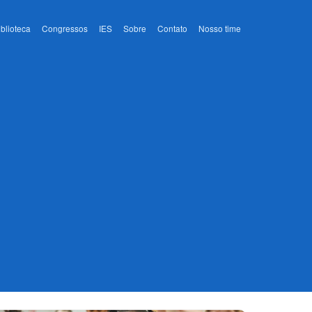
iblioteca
Congressos
IES
Sobre
Contato
Nosso time