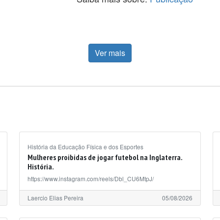
Ver mais
História da Educação Física e dos Esportes
Mulheres proibidas de jogar futebol na Inglaterra.
História.
https://www.instagram.com/reels/Dbl_CU6MtpJ/
Laercio Elias Pereira
05/08/2026