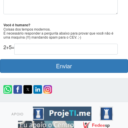
Você é humano?
Coisas dos tempos modernos.
É necessário responder a pergunta abaixo para provar que você não é
uma maquina (!!!) mandando spam para o CEV. ;-)
2
+
5
=
Enviar
APOIO