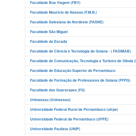
Faculdade Boa Viagem (FBV)
Faculdade Maurício de Nassau (F.M.N.)
Faculdade Salesiana do Nordeste (FASNE)
Faculdade São Miguel
Faculdade da Escada
Faculdade de Ciência e Tecnologia de Goiana - ( FADIMAB)
Faculdade de Comunicação, Tecnologia e Turismo de Olinda (
Faculdade de Educação Superior de Pernambuco
Faculdade de Formação de Professores de Goiana (FFPG)
Faculdade dos Guararapes (FG)
Uninassau (Uninassau)
Universidade Federal Rural de Pernambuco (ufrpe)
Universidade Federal de Pernambuco (UFPE)
Universidade Paulista (UNIP)