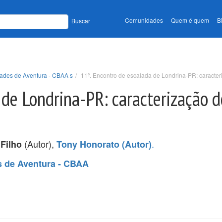
Comunidades
Quem é quem
B
Buscar
idades de Aventura - CBAA s
11º. Encontro de escalada de Londrina-PR: caracter
 de Londrina-PR: caracterização d
(Autor),
.
 Filho
Tony Honorato (Autor)
es de Aventura - CBAA