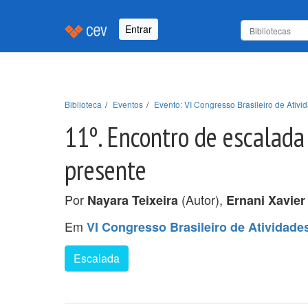
Entrar
Biblioteca
Eventos
Evento: VI Congresso Brasileiro de Ativ
11º. Encontro de escalada
presente
Por
(Autor),
Nayara Teixeira
Ernani Xavier
Em
VI Congresso Brasileiro de Atividad
Escalada