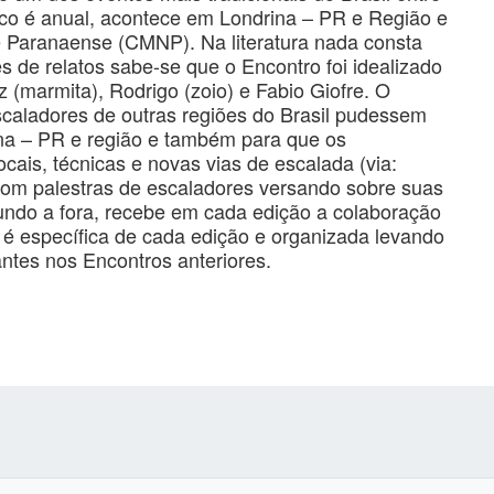
co é anual, acontece em Londrina – PR e Região e
 Paranaense (CMNP). Na literatura nada consta
 de relatos sabe-se que o Encontro foi idealizado
 (marmita), Rodrigo (zoio) e Fabio Giofre. O
caladores de outras regiões do Brasil pudessem
na – PR e região e também para que os
cais, técnicas e novas vias de escalada (via:
com palestras de escaladores versando sobre suas
mundo a fora, recebe em cada edição a colaboração
 é específica de cada edição e organizada levando
ntes nos Encontros anteriores.