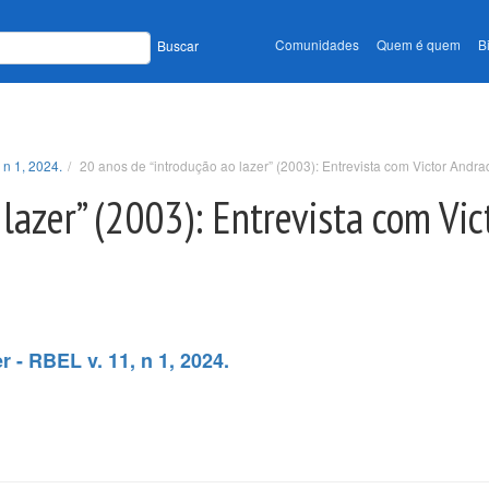
Comunidades
Quem é quem
B
Buscar
 n 1, 2024.
20 anos de “introdução ao lazer” (2003): Entrevista com Victor Andr
 lazer” (2003): Entrevista com Vi
 - RBEL v. 11, n 1, 2024.