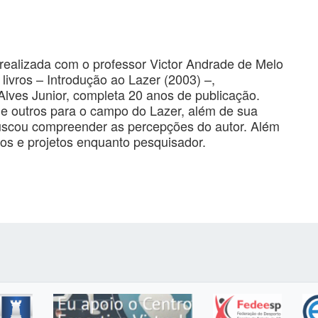
 realizada com o professor Victor Andrade de Melo
vros – Introdução ao Lazer (2003) –,
es Junior, completa 20 anos de publicação.
 de outros para o campo do Lazer, além de sua
 buscou compreender as percepções do autor. Além
os e projetos enquanto pesquisador.