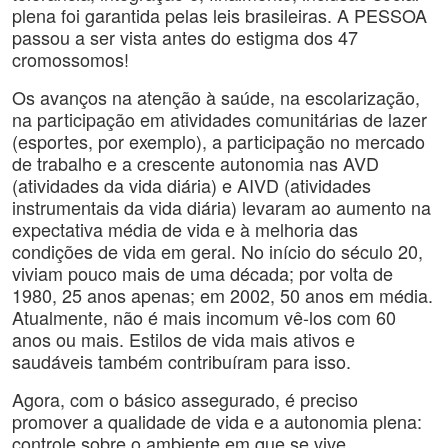
plena foi garantida pelas leis brasileiras. A PESSOA
passou a ser vista antes do estigma dos 47
cromossomos!
Os avanços na atenção à saúde, na escolarização,
na participação em atividades comunitárias de lazer
(esportes, por exemplo), a participação no mercado
de trabalho e a crescente autonomia nas AVD
(atividades da vida diária) e AIVD (atividades
instrumentais da vida diária) levaram ao aumento na
expectativa média de vida e à melhoria das
condições de vida em geral. No início do século 20,
viviam pouco mais de uma década; por volta de
1980, 25 anos apenas; em 2002, 50 anos em média.
Atualmente, não é mais incomum vê-los com 60
anos ou mais. Estilos de vida mais ativos e
saudáveis também contribuíram para isso.
Agora, com o básico assegurado, é preciso
promover a qualidade de vida e a autonomia plena:
controle sobre o ambiente em que se vive,