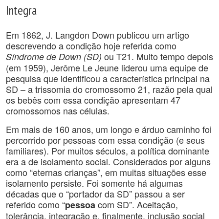
Integra
Em 1862, J. Langdon Down publicou um artigo
descrevendo a condição hoje referida como
ou T21. Muito tempo depois
Síndrome de Down (SD)
(em 1959), Jerôme Le Jeune liderou uma equipe de
pesquisa que identificou a característica principal na
SD – a trissomia do cromossomo 21, razão pela qual
os bebês com essa condição apresentam 47
cromossomos nas células.
Em mais de 160 anos, um longo e árduo caminho foi
percorrido por pessoas com essa condição (e seus
familiares). Por muitos séculos, a política dominante
era a de isolamento social. Considerados por alguns
como “eternas crianças”, em muitas situações esse
isolamento persiste. Foi somente há algumas
décadas que o “portador da SD” passou a ser
referido como “
com SD”. Aceitação,
pessoa
tolerância, integração e, finalmente, inclusão social