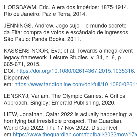
HOBSBAWM, Eric. A era dos impérios: 1875-1914.
Rio de Janeiro: Paz e Terra, 2014.
JENNINGS, Andrew. Jogo sujo – o mundo secreto
da Fifa: compra de votos e escândalo de ingressos.
São Paulo: Panda Books, 2011.
KASSENS-NOOR, Eva; et al. Towards a mega-event
legacy framework. Leisure Studies. v. 34, n. 6, p.
665-671, 2015.
DOI:
https://doi.org/10.1080/02614367.2015.1035316
.
Disponível
em:
https://www.tandfonline.com/doi/full/10.1080/02
LENSKYJ, Varlam. The Olympic Games: A Critical
Approach. Bingley: Emerald Publishing, 2020.
LIEW, Jonathan. Qatar 2022 is actually happening: a
horrifying but irresistible prospect. The Guardian.
World Cup 2022. Thu 17 Nov 2022. Disponível
em
https://www.theguardian.com/football/2022/nov/17/