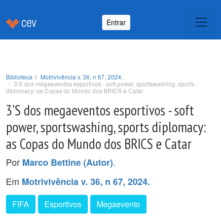
Entrar
Biblioteca
Motrivivência v. 36, n 67, 2024.
3’S dos megaeventos esportivos - soft power, sportswashing, sports
diplomacy: as Copas do Mundo dos BRICS e Catar
3’S dos megaeventos esportivos - soft
power, sportswashing, sports diplomacy:
as Copas do Mundo dos BRICS e Catar
Por
.
Marco Bettine (Autor)
Em
Motrivivência v. 36, n 67, 2024.
FIFA
Esportivos
Megaevento