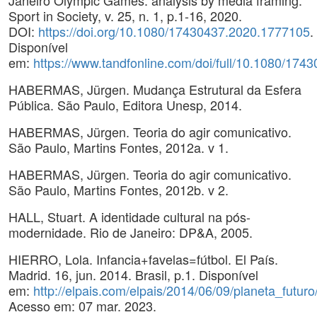
Janeiro Olympic Games: analysis by media framing.
Sport in Society, v. 25, n. 1, p.1-16, 2020.
DOI:
https://doi.org/10.1080/17430437.2020.1777105
.
Disponível
em:
https://www.tandfonline.com/doi/full/10.1080/17
HABERMAS, Jürgen. Mudança Estrutural da Esfera
Pública. São Paulo, Editora Unesp, 2014.
HABERMAS, Jürgen. Teoria do agir comunicativo.
São Paulo, Martins Fontes, 2012a. v 1.
HABERMAS, Jürgen. Teoria do agir comunicativo.
São Paulo, Martins Fontes, 2012b. v 2.
HALL, Stuart. A identidade cultural na pós-
modernidade. Rio de Janeiro: DP&A, 2005.
HIERRO, Lola. Infancia+favelas=fútbol. El País.
Madrid. 16, jun. 2014. Brasil, p.1. Disponível
em:
http://elpais.com/elpais/2014/06/09/planeta_fut
Acesso em: 07 mar. 2023.