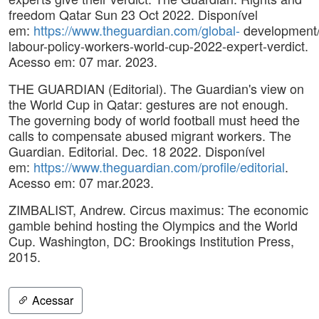
freedom Qatar Sun 23 Oct 2022. Disponível
em:
https://www.theguardian.com/global-
development/
labour-policy-workers-world-cup-2022-expert-verdict.
Acesso em: 07 mar. 2023.
THE GUARDIAN (Editorial). The Guardian's view on
the World Cup in Qatar: gestures are not enough.
The governing body of world football must heed the
calls to compensate abused migrant workers. The
Guardian. Editorial. Dec. 18 2022. Disponível
em:
https://www.theguardian.com/profile/editorial
.
Acesso em: 07 mar.2023.
ZIMBALIST, Andrew. Circus maximus: The economic
gamble behind hosting the Olympics and the World
Cup. Washington, DC: Brookings Institution Press,
2015.
Acessar