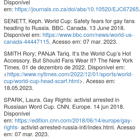
Disponível
em:
https://journals.co.za/doi/abs/10.10520/EJC67265
SENETT, Keph. World Cup: Safety fears for gay fans
heading to Russia. BBC. Canada. 13 June 2018.
Disponível em:
https://www.bbc.com/news/world-us-
canada-44447115
. Acesso em: 07 mar. 2023.
SMITH Rory; PANJA Tariq. It’s the World Cup’s Hot
Accessory. But Should Fans Wear It? The New York
Times. 01 de dezembro de 2022. Disponível em:
<
https://www.nytimes.com/2022/12/01/sports/world-
cup/world-cup-head-scarf.html
>. Acesso em:
18.05.2023.
SPARK, Laura. Gay Rights: activist arrested in
Russiaan Word Cup. CNN. Europe. 14 jun 2018.
Disponível
em:
https://edition.cnn.com/2018/06/14/europe/gay-
rights-
activist-arrested-russia-intl/index.html. Acesso
em: 07 mar. 2023.