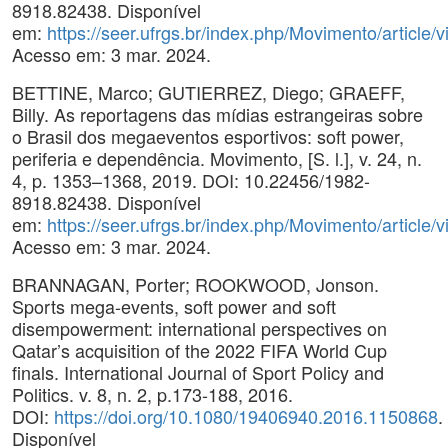
8918.82438. Disponível
em:
https://seer.ufrgs.br/index.php/Movimento/article/
Acesso em: 3 mar. 2024.
BETTINE, Marco; GUTIERREZ, Diego; GRAEFF,
Billy. As reportagens das mídias estrangeiras sobre
o Brasil dos megaeventos esportivos: soft power,
periferia e dependência. Movimento, [S. l.], v. 24, n.
4, p. 1353–1368, 2019. DOI: 10.22456/1982-
8918.82438. Disponível
em:
https://seer.ufrgs.br/index.php/Movimento/article/
Acesso em: 3 mar. 2024.
BRANNAGAN, Porter; ROOKWOOD, Jonson.
Sports mega-events, soft power and soft
disempowerment: international perspectives on
Qatar’s acquisition of the 2022 FIFA World Cup
finals. International Journal of Sport Policy and
Politics. v. 8, n. 2, p.173-188, 2016.
DOI:
https://doi.org/10.1080/19406940.2016.1150868
.
Disponível