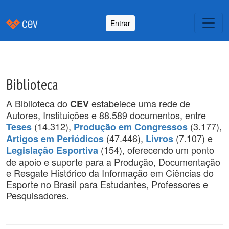
Entrar
Biblioteca
A Biblioteca do
estabelece uma rede de
CEV
Autores, Instituições e 88.589 documentos, entre
(14.312),
(3.177),
Teses
Produção em Congressos
(47.446),
(7.107) e
Artigos em Periódicos
Livros
(154), oferecendo um ponto
Legislação Esportiva
de apoio e suporte para a Produção, Documentação
e Resgate Histórico da Informação em Ciências do
Esporte no Brasil para Estudantes, Professores e
Pesquisadores.