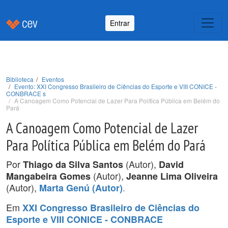
Entrar
Biblioteca
Eventos
Evento: XXI Congresso Brasileiro de Ciências do Esporte e VIII CONICE -
CONBRACE s
A Canoagem Como Potencial de Lazer Para Política Pública em Belém do
Pará
A Canoagem Como Potencial de Lazer
Para Política Pública em Belém do Pará
Por
(Autor),
Thiago da Silva Santos
David
(Autor),
Mangabeira Gomes
Jeanne Lima Oliveira
(Autor),
.
Marta Genú (Autor)
Em
XXI Congresso Brasileiro de Ciências do
Esporte e VIII CONICE - CONBRACE