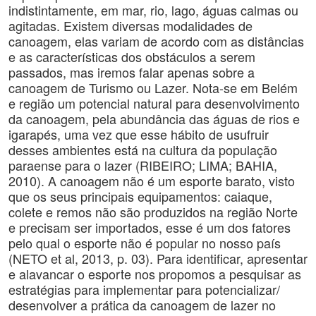
indistintamente, em mar, rio, lago, águas calmas ou
agitadas. Existem diversas modalidades de
canoagem, elas variam de acordo com as distâncias
e as características dos obstáculos a serem
passados, mas iremos falar apenas sobre a
canoagem de Turismo ou Lazer. Nota-se em Belém
e região um potencial natural para desenvolvimento
da canoagem, pela abundância das águas de rios e
igarapés, uma vez que esse hábito de usufruir
desses ambientes está na cultura da população
paraense para o lazer (RIBEIRO; LIMA; BAHIA,
2010). A canoagem não é um esporte barato, visto
que os seus principais equipamentos: caiaque,
colete e remos não são produzidos na região Norte
e precisam ser importados, esse é um dos fatores
pelo qual o esporte não é popular no nosso país
(NETO et al, 2013, p. 03). Para identificar, apresentar
e alavancar o esporte nos propomos a pesquisar as
estratégias para implementar para potencializar/
desenvolver a prática da canoagem de lazer no