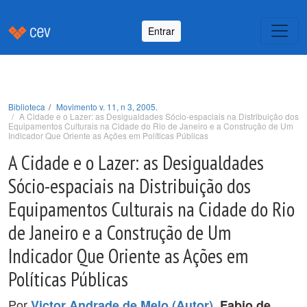
Entrar
Biblioteca
Movimento v. 11, n 3, 2005.
A Cidade e o Lazer: as Desigualdades Sócio-espaciais na Distribuição dos
Equipamentos Culturais na Cidade do Rio de Janeiro e a Construção de Um
Indicador Que Oriente as Ações em Políticas Públicas
A Cidade e o Lazer: as Desigualdades
Sócio-espaciais na Distribuição dos
Equipamentos Culturais na Cidade do Rio
de Janeiro e a Construção de Um
Indicador Que Oriente as Ações em
Políticas Públicas
Por
,
Victor Andrade de Melo (Autor)
Fabio de