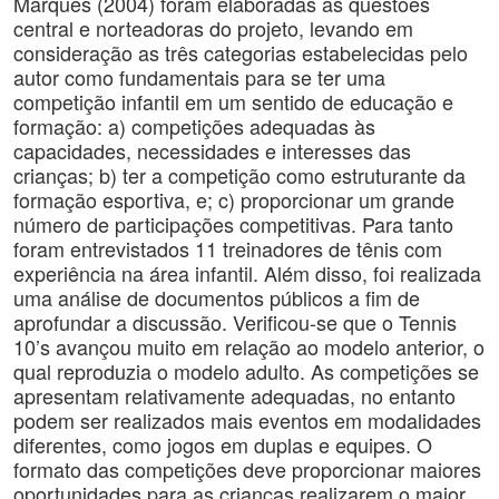
Marques (2004) foram elaboradas as questões
central e norteadoras do projeto, levando em
consideração as três categorias estabelecidas pelo
autor como fundamentais para se ter uma
competição infantil em um sentido de educação e
formação: a) competições adequadas às
capacidades, necessidades e interesses das
crianças; b) ter a competição como estruturante da
formação esportiva, e; c) proporcionar um grande
número de participações competitivas. Para tanto
foram entrevistados 11 treinadores de tênis com
experiência na área infantil. Além disso, foi realizada
uma análise de documentos públicos a fim de
aprofundar a discussão. Verificou-se que o Tennis
10’s avançou muito em relação ao modelo anterior, o
qual reproduzia o modelo adulto. As competições se
apresentam relativamente adequadas, no entanto
podem ser realizados mais eventos em modalidades
diferentes, como jogos em duplas e equipes. O
formato das competições deve proporcionar maiores
oportunidades para as crianças realizarem o maior