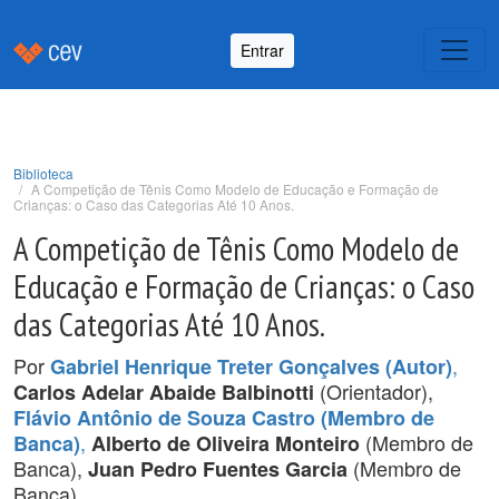
Entrar
Biblioteca
A Competição de Tênis Como Modelo de Educação e Formação de
Crianças: o Caso das Categorias Até 10 Anos.
A Competição de Tênis Como Modelo de
Educação e Formação de Crianças: o Caso
das Categorias Até 10 Anos.
Por
,
Gabriel Henrique Treter Gonçalves (Autor)
(Orientador),
Carlos Adelar Abaide Balbinotti
Flávio Antônio de Souza Castro (Membro de
,
(Membro de
Banca)
Alberto de Oliveira Monteiro
Banca),
(Membro de
Juan Pedro Fuentes Garcia
Banca).