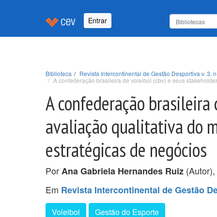
Entrar
Biblioteca
Revista Intercontinental de Gestão Desportiva v. 3, n
A confederação brasileira de voleibol (cbv) e seus stakehold
A confederação brasileira 
avaliação qualitativa do
estratégicas de negócios
Por
(Autor)
Ana Gabriela Hernandes Ruiz
Em
Revista Intercontinental de Gestão Des
Voleibol
Gestão do Esporte