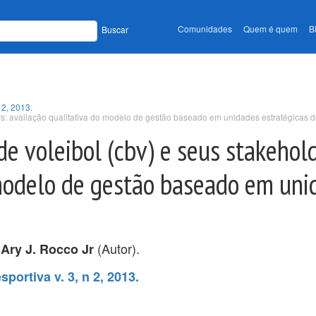
Comunidades
Quem é quem
B
Buscar
 2, 2013.
ers: avaliação qualitativa do modelo de gestão baseado em unidades estratégicas 
de voleibol (cbv) e seus stakehol
 modelo de gestão baseado em uni
,
(Autor).
Ary J. Rocco Jr
portiva v. 3, n 2, 2013.