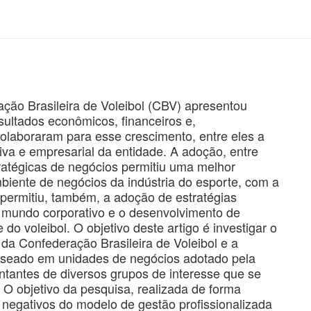
ção Brasileira de Voleibol (CBV) apresentou
ultados econômicos, financeiros e,
 colaboraram para esse crescimento, entre eles a
tiva e empresarial da entidade. A adoção, entre
ratégicas de negócios permitiu uma melhor
biente de negócios da indústria do esporte, com a
 permitiu, também, a adoção de estratégias
o mundo corporativo e o desenvolvimento de
o voleibol. O objetivo deste artigo é investigar o
da Confederação Brasileira de Voleibol e a
baseado em unidades de negócios adotado pela
entantes de diversos grupos de interesse que se
 O objetivo da pesquisa, realizada de forma
 e negativos do modelo de gestão profissionalizada