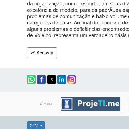
da organização, com o esporte, em seus div
excelência do modelo, para os padrÃµes esp
problemas de comunicação e baixo volume d
categorias de base. Ao final do processo de 
alguns problemas e deficiências encontrado
de Voleibol representa um verdadeiro oásis 
Acessar
APOIO
CEV