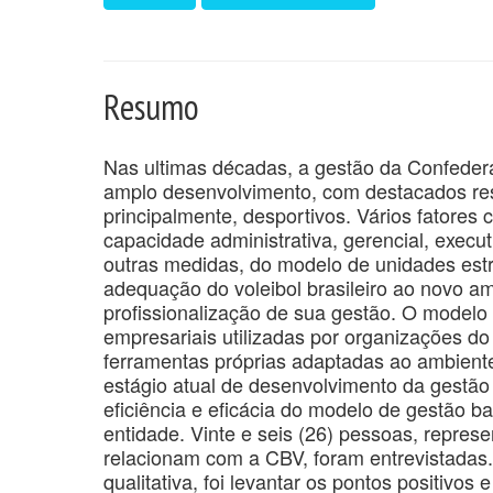
Resumo
Nas ultimas décadas, a gestão da Confedera
amplo desenvolvimento, com destacados res
principalmente, desportivos. Vários fatores
capacidade administrativa, gerencial, execu
outras medidas, do modelo de unidades est
adequação do voleibol brasileiro ao novo am
profissionalização de sua gestão. O modelo
empresariais utilizadas por organizações d
ferramentas próprias adaptadas ao ambiente d
estágio atual de desenvolvimento da gestão 
eficiência e eficácia do modelo de gestão 
entidade. Vinte e seis (26) pessoas, repres
relacionam com a CBV, foram entrevistadas.
qualitativa, foi levantar os pontos positivos