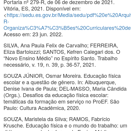
Portaria nº 279-R, de 06 de dezembro de 2021.
Vitória, ES, 2021. Disponível em:
<
https://sedu.es.gov.br/Media/sedu/pdf%20e%20Arqui
R-
Organiza%C3%A7%C3%B5es%20Curriculares%20de
Acesso em: 23 jun. 2022.
SILVA, Ana Paula Felix de Carvalho; FERREIRA,
Eliza Bartolozzi; SANTOS, Kefren Calegari dos. O
“Novo Ensino Médio” no Espírito Santo. Trabalho
necessário, v. 19, n. 39, p. 36-57, 2021.
SOUZA JÚNIOR, Osmar Moreira. Educação física
escolar e a questão de gênero. In: Albuquerque,
Denise Ivana de Paula; DEL-MASSO, Maria Cândida
(Orgs.). Desafios da educação física escolar:
temáticas da formação em serviço no ProEF. São
Paulo: Cultura Acadêmica, 2020.
SOUZA, Maristela da Silva; RAMOS, Fabrício
Krusche. Educação física e o mundo do trabalho: um