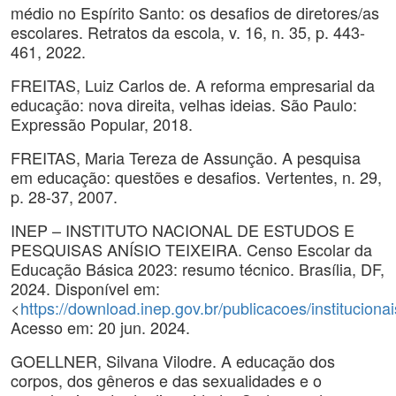
médio no Espírito Santo: os desafios de diretores/as
escolares. Retratos da escola, v. 16, n. 35, p. 443-
461, 2022.
FREITAS, Luiz Carlos de. A reforma empresarial da
educação: nova direita, velhas ideias. São Paulo:
Expressão Popular, 2018.
FREITAS, Maria Tereza de Assunção. A pesquisa
em educação: questões e desafios. Vertentes, n. 29,
p. 28-37, 2007.
INEP – INSTITUTO NACIONAL DE ESTUDOS E
PESQUISAS ANÍSIO TEIXEIRA. Censo Escolar da
Educação Básica 2023: resumo técnico. Brasília, DF,
2024. Disponível em:
<
https://download.inep.gov.br/publicacoes/institucio
Acesso em: 20 jun. 2024.
GOELLNER, Silvana Vilodre. A educação dos
corpos, dos gêneros e das sexualidades e o