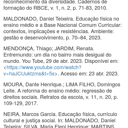
reconhecimento da diversidade. Cadernos de
formação do RBCE, v. 1, n. 2, p. 71-83, 2010.
MALDONADO, Daniel Teixeira. Educação física no
ensino médio e a Base Nacional Comum Curricular:
contextos, implicações e resistências. Ambiente:
gestão e desenvolvimento, p. 70–84, 2023.
MENDONÇA, Thiago; JARDIM, Renata.
Entremundo: um dia no bairro mais desigual do
mundo. You Tube, 29 de abr. 2023. Disponível em:
<
https://www.youtube.com/watch?
v=haJCUuktzms&t=5s
>. Acesso em: 23 abr. 2023.
MOURA, Dante Henrique.; LIMA FILHO, Domingos
Leite. A reforma do ensino médio: regressão de
direitos sociais. Retratos da escola, v. 11, n. 20, p.
109-129, 2017.
NEIRA, Marcos Garcia. Educação física, currículo
cultural e justiça social. In: MALDONADO, Daniel
Teixeira; SILVA, Maria Eleni Henrique; MARTINS,