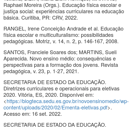
Raphael Moreira (Orgs.). Educação física escolar e
justiça social: experiências curriculares na educação
básica. Curitiba, PR: CRV, 2022.
RANGEL, Irene Conceição Andrade et al. Educação
física escolar e multiculturalismo: possibilidades
pedagógicas. Motriz, v. 14, n. 2, p. 146-167, 2008.
SANTOS, Franciele Soares dos; MARTINS, Sueli
Aparecida. Novo ensino médio: consequências e
perspectivas para a formação dos jovens. Revista
pedagógica, v. 23, p. 1-27, 2021.
SECRETARIA DE ESTADO DA EDUCAÇÃO.
Diretrizes curriculares e operacionais para eletivas
2020. Vitória, ES, 2020. Disponível em:
<
https://blogteca.sedu.es.gov.br/novoensinomedio/wp-
content/uploads/2020/02/Ementa-eletivas.pdf
>.
Acesso em: 16 set. 2022.
SECRETARIA DE ESTADO DA EDUCAÇÃO.