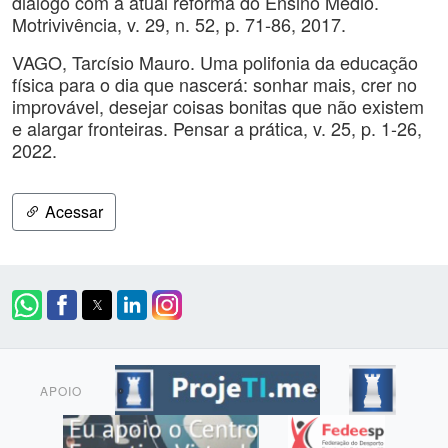
diálogo com a atual reforma do Ensino Médio.
Motrivivência, v. 29, n. 52, p. 71-86, 2017.
VAGO, Tarcísio Mauro. Uma polifonia da educação
física para o dia que nascerá: sonhar mais, crer no
improvável, desejar coisas bonitas que não existem
e alargar fronteiras. Pensar a prática, v. 25, p. 1-26,
2022.
Acessar
APOIO