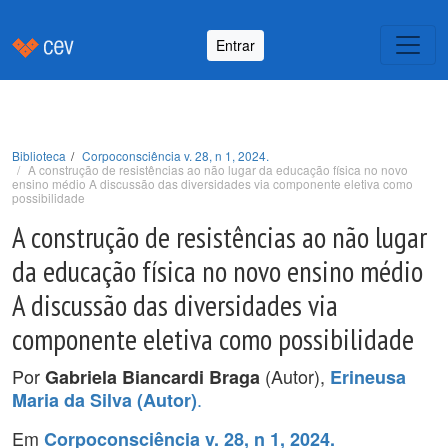
Entrar
Biblioteca
Corpoconsciência v. 28, n 1, 2024.
A construção de resistências ao não lugar da educação física no novo
ensino médio A discussão das diversidades via componente eletiva como
possibilidade
A construção de resistências ao não lugar
da educação física no novo ensino médio
A discussão das diversidades via
componente eletiva como possibilidade
Por
(Autor),
Gabriela Biancardi Braga
Erineusa
.
Maria da Silva (Autor)
Em
Corpoconsciência v. 28, n 1, 2024.