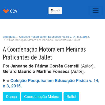
Entrar
Biblioteca
Coleção Pesquisa em Educação Física v. 14, n 3, 2015.
A Coordenação Motora em Meninas Praticantes de Ballet
A Coordenação Motora em Meninas
Praticantes de Ballet
Por
(Autor),
Janeane de Fátima Corrêa Gemelli
(Autor).
Gerard Maurício Martins Fonseca
Em
Coleção Pesquisa em Educação Física v. 14,
n 3, 2015.
Dança
Coordenação Motora
Ballet