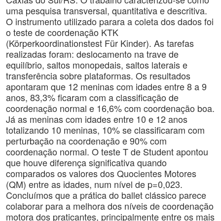
uma pesquisa transversal, quantitativa e descritiva.
O instrumento utilizado parara a coleta dos dados foi
o teste de coordenação KTK
(Körperkoordinationstest Für Kinder). As tarefas
realizadas foram: deslocamento na trave de
equilíbrio, saltos monopedais, saltos laterais e
transferência sobre plataformas. Os resultados
apontaram que 12 meninas com idades entre 8 a 9
anos, 83,3% ficaram com a classificação de
coordenação normal e 16,6% com coordenação boa.
Já as meninas com idades entre 10 e 12 anos
totalizando 10 meninas, 10% se classificaram com
perturbação na coordenação e 90% com
coordenação normal. O teste T de Student apontou
que houve diferença significativa quando
comparados os valores dos Quocientes Motores
(QM) entre as idades, num nível de p=0,023.
Concluímos que a prática do ballet clássico parece
colaborar para a melhora dos níveis de coordenação
motora dos praticantes, principalmente entre os mais