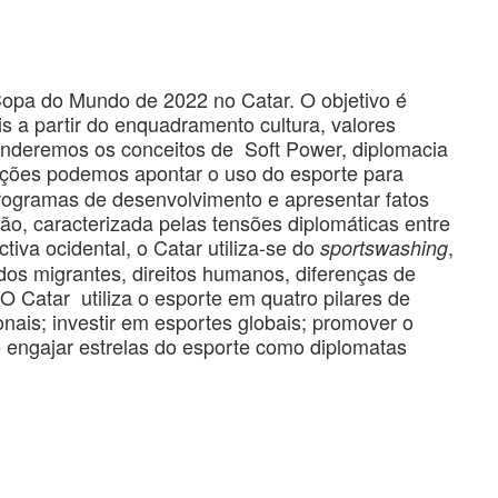
 Copa do Mundo de 2022 no Catar. O objetivo é
is a partir do enquadramento cultura, valores
eenderemos os conceitos de Soft Power, diplomacia
ções podemos apontar o uso do esporte para
rogramas de desenvolvimento e apresentar fatos
ião, caracterizada pelas tensões diplomáticas entre
tiva ocidental, o Catar utiliza-se do
,
sportswashing
dos migrantes, direitos humanos, diferenças de
 O Catar utiliza o esporte em quatro pilares de
onais; investir em esportes globais; promover o
 e engajar estrelas do esporte como diplomatas