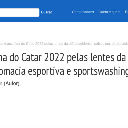
Comunidades
Quem é quem
B
Buscar
 masculina do Catar 2022 pelas lentes da mídia ocidental: soft power, diplomaci
a do Catar 2022 pelas lentes da
plomacia esportiva e sportswashin
(Autor).
r