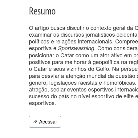
Resumo
O artigo busca discutir o contexto geral da
examinar os discursos jornalísticos ocidenta
políticos e relações internacionais. Compr
esportiva e
. Como considera
Sportswashing
posicionar o Catar como um ator ativo em p
positivos para melhorar à geopolítica na reg
o Catar e seus vizinhos do Golfo. Na perspec
para desviar a atenção mundial da questão 
gênero, legislações racistas e homofóbicas.
atração, sediar eventos esportivos internaci
sucesso do país no nível esportivo de elite
esportivos.
Acessar