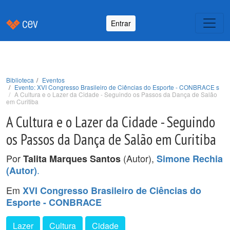
Entrar
Biblioteca
Eventos
Evento: XVI Congresso Brasileiro de Ciências do Esporte - CONBRACE s
A Cultura e o Lazer da Cidade - Seguindo os Passos da Dança de Salão
em Curitiba
A Cultura e o Lazer da Cidade - Seguindo
os Passos da Dança de Salão em Curitiba
Por
(Autor),
Talita Marques Santos
Simone Rechia
.
(Autor)
Em
XVI Congresso Brasileiro de Ciências do
Esporte - CONBRACE
Lazer
Cultura
Cidade