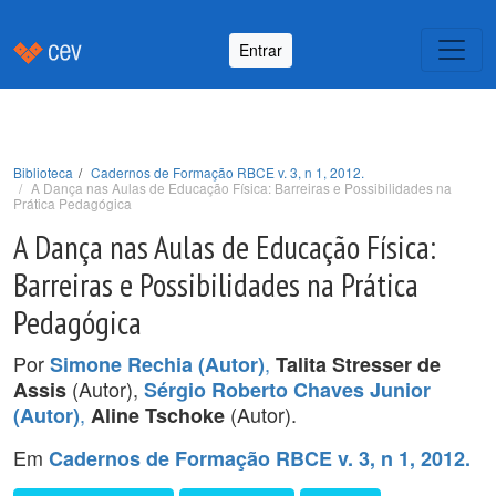
Entrar
Biblioteca
Cadernos de Formação RBCE v. 3, n 1, 2012.
A Dança nas Aulas de Educação Física: Barreiras e Possibilidades na
Prática Pedagógica
A Dança nas Aulas de Educação Física:
Barreiras e Possibilidades na Prática
Pedagógica
Por
,
Simone Rechia (Autor)
Talita Stresser de
(Autor),
Assis
Sérgio Roberto Chaves Junior
,
(Autor).
(Autor)
Aline Tschoke
Em
Cadernos de Formação RBCE v. 3, n 1, 2012.