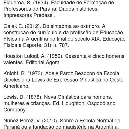
Figueroa, S. (1934). Faculdade de Formação de
Professores do Paraná. Dados históricos.
Impressoras Predassi.
Galak E. (2012). Do sintagma ao oxímoro. A
construção do currículo e da profissão de Educação
Física na Argentina no final do século XIX. Educação
Física e Esporte, 31(1), 787.
Houston Luiggi, A. (1959). Sessenta e cinco homens
valentes. Editorial Ágora.
Knight, B. (1973), Adele Parot: Beadcon da Escola
Dioclesiana Lewis de Expressão Ginástica no Oeste
Americano.
Lewis, D. (1878). Nova Ginástica para homens,
mulheres e crianças. Ed. Houghton, Osgood and
Company.
Núñez Pérez, V. (2010). Sobre a Escola Normal do
Paraná ou a fundação do magistério na Argentina.