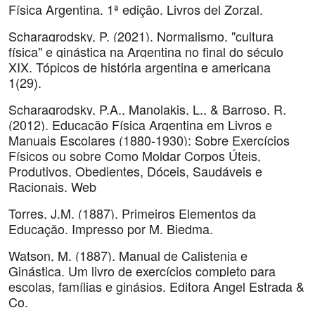
Física Argentina. 1ª edição. Livros del Zorzal.
Scharagrodsky, P. (2021). Normalismo, "cultura
física" e ginástica na Argentina no final do século
XIX. Tópicos de história argentina e americana
1(29).
Scharagrodsky, P.A., Manolakis, L., & Barroso, R.
(2012). Educação Física Argentina em Livros e
Manuais Escolares (1880-1930): Sobre Exercícios
Físicos ou sobre Como Moldar Corpos Úteis,
Produtivos, Obedientes, Dóceis, Saudáveis e
Racionais. Web
Torres, J.M. (1887). Primeiros Elementos da
Educação. Impresso por M. Biedma.
Watson, M. (1887). Manual de Calistenia e
Ginástica. Um livro de exercícios completo para
escolas, famílias e ginásios. Editora Angel Estrada &
Co.