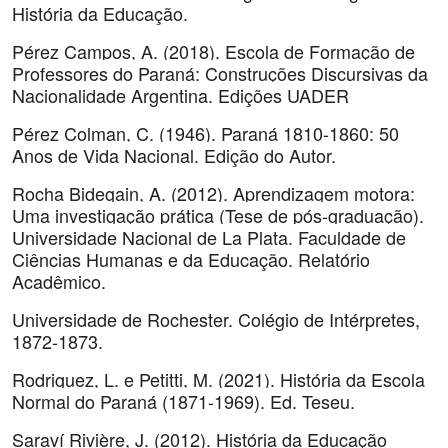
História da Educação.
Pérez Campos, A. (2018). Escola de Formação de
Professores do Paraná: Construções Discursivas da
Nacionalidade Argentina. Edições UADER
Pérez Colman, C. (1946). Paraná 1810-1860: 50
Anos de Vida Nacional. Edição do Autor.
Rocha Bidegain, A. (2012). Aprendizagem motora:
Uma investigação prática (Tese de pós-graduação).
Universidade Nacional de La Plata. Faculdade de
Ciências Humanas e da Educação. Relatório
Acadêmico.
Universidade de Rochester. Colégio de Intérpretes,
1872-1873.
Rodriguez, L. e Petitti, M. (2021). História da Escola
Normal do Paraná (1871-1969). Ed. Teseu.
Saraví Rivière, J. (2012). História da Educação