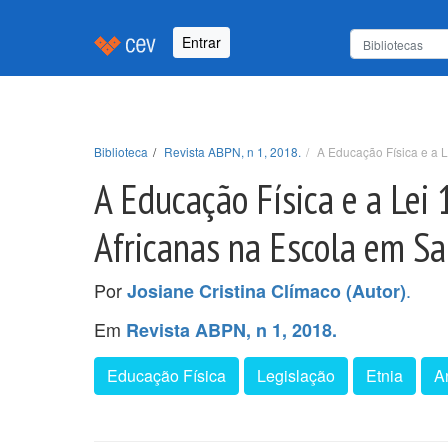
Entrar
Biblioteca
Revista ABPN, n 1, 2018.
A Educação Física e a L
A Educação Física e a Lei
Africanas na Escola em S
Por
.
Josiane Cristina Clímaco (Autor)
Em
Revista ABPN, n 1, 2018.
Educação Física
Legislação
Etnia
A