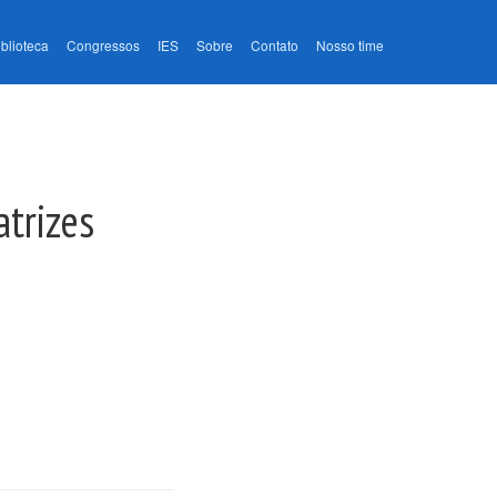
iblioteca
Congressos
IES
Sobre
Contato
Nosso time
atrizes