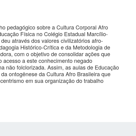
alho pedagógico sobre a Cultura Corporal Afro
Educação Física no Colégio Estadual Marcílio-
u através dos valores civilizatórios afro-
edagogia Histórico-Crítica e da Metodologia de
dora, com o objetivo de consolidar ações que
m o acesso a este conhecimento negado
ma não folclorizada. Assim, as aulas de Educação
da ontogênese da Cultura Afro Brasileira que
-centrismo em sua organização do trabalho