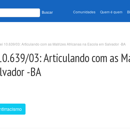
Comunidades
Quem é quem
B
Buscar
ei 10.639/03: Articulando com as Matrizes Africanas na Escola em Salvador -BA
 10.639/03: Articulando com as M
alvador -BA
ntirracismo