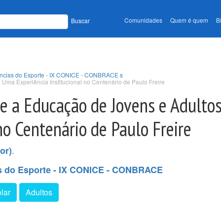
Comunidades
Quem é quem
B
Buscar
iências do Esporte - IX CONICE - CONBRACE s
 Uma Experiência Institucional no Centenário de Paulo Freire
 e a Educação de Jovens e Adulto
no Centenário de Paulo Freire
.
or)
as do Esporte - IX CONICE - CONBRACE
lar
Adultos