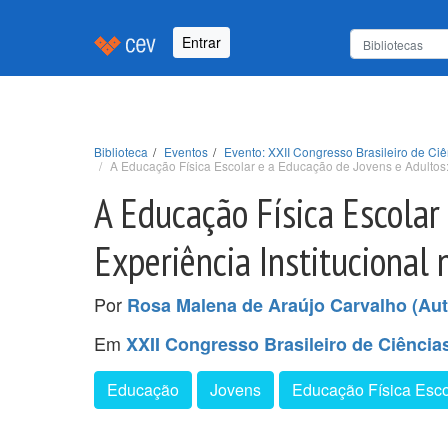
Entrar
Biblioteca
Eventos
Evento: XXII Congresso Brasileiro de C
A Educação Física Escolar e a Educação de Jovens e Adultos:
A Educação Física Escolar
Experiência Institucional 
Por
Rosa Malena de Araújo Carvalho (Aut
Em
XXII Congresso Brasileiro de Ciênci
Educação
Jovens
Educação Física Esco