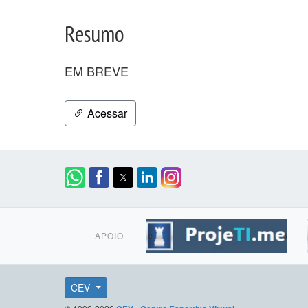
Resumo
EM BREVE
Acessar
APOIO
CEV