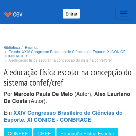
Entrar
Biblioteca
Eventos
Evento: XXIV Congresso Brasileiro de Ciências do Esporte. XI CONICE -
CONBRACE s
A educação física escolar na concepção do sistema confef/cref
A educação física escolar na concepção do
sistema confef/cref
Por
(Autor),
Marcelo Paula De Melo
Alex Lauriano
(Autor).
Da Costa
Em
XXIV Congresso Brasileiro de Ciências do
Esporte. XI CONICE - CONBRACE
CONFEF
CREF
Educação Física Escolar