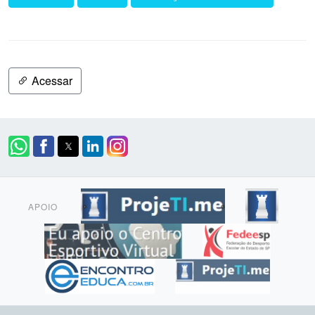
Acessar
APOIO