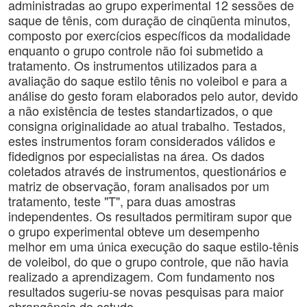
administradas ao grupo experimental 12 sessões de
saque de tênis, com duração de cinqüenta minutos,
composto por exercícios específicos da modalidade
enquanto o grupo controle não foi submetido a
tratamento. Os instrumentos utilizados para a
avaliação do saque estilo tênis no voleibol e para a
análise do gesto foram elaborados pelo autor, devido
a não existência de testes standartizados, o que
consigna originalidade ao atual trabalho. Testados,
estes instrumentos foram considerados válidos e
fidedignos por especialistas na área. Os dados
coletados através de instrumentos, questionários e
matriz de observação, foram analisados por um
tratamento, teste "T", para duas amostras
independentes. Os resultados permitiram supor que
o grupo experimental obteve um desempenho
melhor em uma única execução do saque estilo-tênis
de voleibol, do que o grupo controle, que não havia
realizado a aprendizagem. Com fundamento nos
resultados sugeriu-se novas pesquisas para maior
abrangência do estudo.