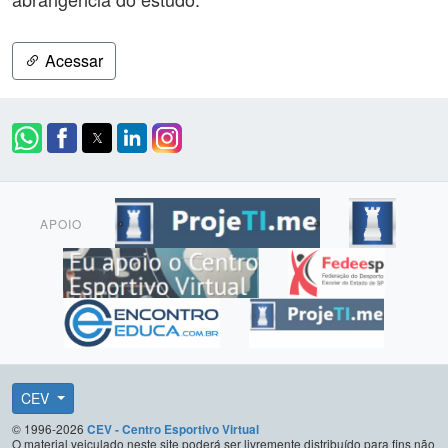
Acessar
APOIO
CEV
© 1996-2026
CEV - Centro Esportivo Virtual
O material veiculado neste site poderá ser livremente distribuído para fins não