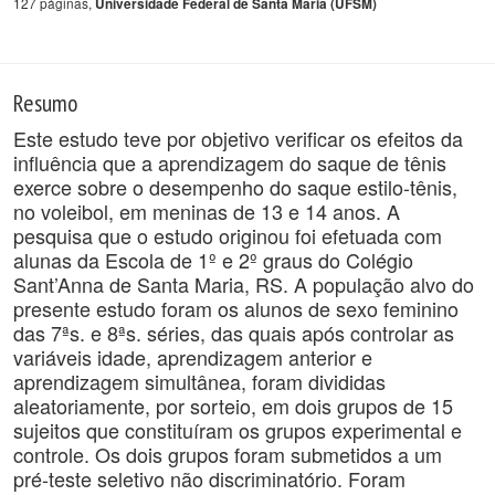
127 páginas,
Universidade Federal de Santa Maria (UFSM)
Resumo
Este estudo teve por objetivo verificar os efeitos da
influência que a aprendizagem do saque de tênis
exerce sobre o desempenho do saque estilo-tênis,
no voleibol, em meninas de 13 e 14 anos. A
pesquisa que o estudo originou foi efetuada com
alunas da Escola de 1º e 2º graus do Colégio
Sant’Anna de Santa Maria, RS. A população alvo do
presente estudo foram os alunos de sexo feminino
das 7ªs. e 8ªs. séries, das quais após controlar as
variáveis idade, aprendizagem anterior e
aprendizagem simultânea, foram divididas
aleatoriamente, por sorteio, em dois grupos de 15
sujeitos que constituíram os grupos experimental e
controle. Os dois grupos foram submetidos a um
pré-teste seletivo não discriminatório. Foram