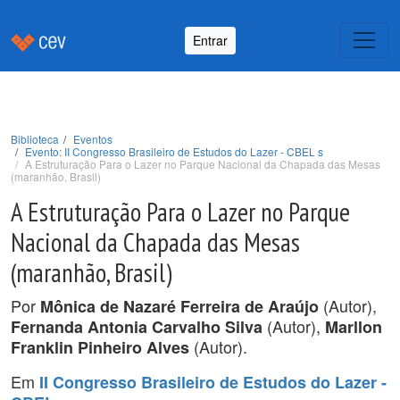
Entrar
Biblioteca
Eventos
Evento: II Congresso Brasileiro de Estudos do Lazer - CBEL s
A Estruturação Para o Lazer no Parque Nacional da Chapada das Mesas
(maranhão, Brasil)
A Estruturação Para o Lazer no Parque
Nacional da Chapada das Mesas
(maranhão, Brasil)
Por
(Autor),
Mônica de Nazaré Ferreira de Araújo
(Autor),
Fernanda Antonia Carvalho Silva
Marllon
(Autor).
Franklin Pinheiro Alves
Em
II Congresso Brasileiro de Estudos do Lazer -