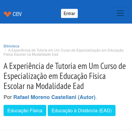
Entrar
Biblioteca
A Experiência de Tutoria em Um Curso de Especialização em Educação
Física Escolar na Modalidade Ead
A Experiência de Tutoria em Um Curso de
Especialização em Educação Física
Escolar na Modalidade Ead
Por
.
Rafael Moreno Castellani (Autor)
Educação Física
Educação à Distância (EAD)