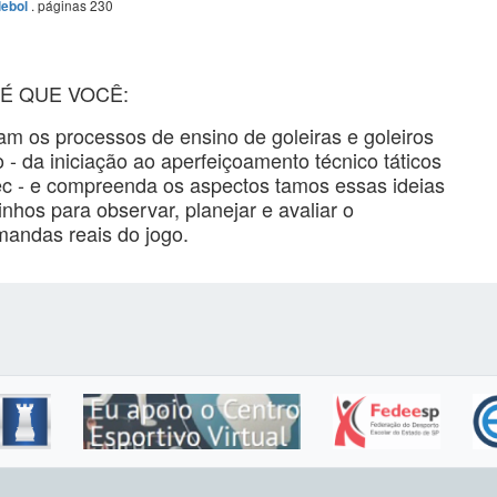
. páginas 230
debol
É QUE VOCÊ:
zam os processos de ensino de goleiras e goleiros
- da iniciação ao aperfeiçoamento técnico táticos
nec - e compreenda os aspectos tamos essas ideias
inhos para observar, planejar e avaliar o
mandas reais do jogo.