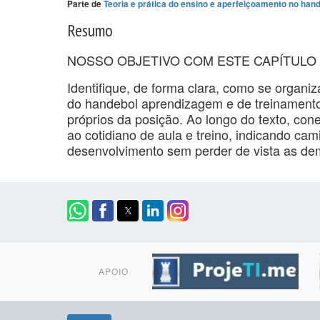
Parte de
Teoria e prática do ensino e aperfeiçoamento no han
Resumo
NOSSO OBJETIVO COM ESTE CAPÍTULO 
Identifique, de forma clara, como se organi
do handebol aprendizagem e de treinamento 
próprios da posição. Ao longo do texto, co
ao cotidiano de aula e treino, indicando cam
desenvolvimento sem perder de vista as de
APOIO