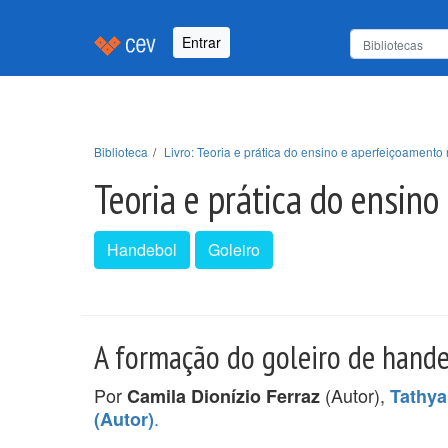
Entrar
Biblioteca
Livro: Teoria e prática do ensino e aperfeiçoament
Teoria e prática do ensin
Handebol
Goleiro
A formação do goleiro de hand
Por
(Autor),
Camila Dionízio Ferraz
Tathya
.
(Autor)