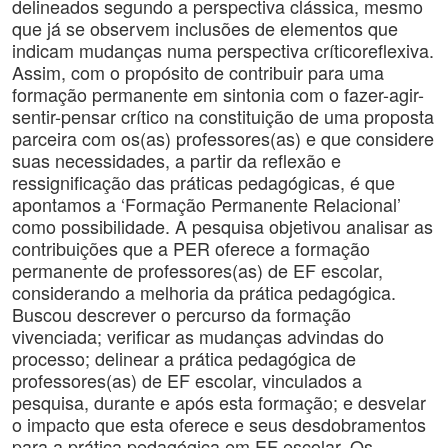
delineados segundo a perspectiva clássica, mesmo
que já se observem inclusões de elementos que
indicam mudanças numa perspectiva críticoreflexiva.
Assim, com o propósito de contribuir para uma
formação permanente em sintonia com o fazer-agir-
sentir-pensar crítico na constituição de uma proposta
parceira com os(as) professores(as) e que considere
suas necessidades, a partir da reflexão e
ressignificação das práticas pedagógicas, é que
apontamos a ‘Formação Permanente Relacional’
como possibilidade. A pesquisa objetivou analisar as
contribuições que a PER oferece a formação
permanente de professores(as) de EF escolar,
considerando a melhoria da prática pedagógica.
Buscou descrever o percurso da formação
vivenciada; verificar as mudanças advindas do
processo; delinear a prática pedagógica de
professores(as) de EF escolar, vinculados a
pesquisa, durante e após esta formação; e desvelar
o impacto que esta oferece e seus desdobramentos
para a prática pedagógica em EF escolar. Os