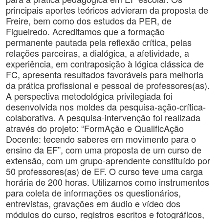
principais aportes teóricos advieram da proposta de
Freire, bem como dos estudos da PER, de
Figueiredo. Acreditamos que a formação
permanente pautada pela reflexão crítica, pelas
relações parceiras, a dialógica, a afetividade, a
experiência, em contraposição à lógica clássica de
FC, apresenta resultados favoráveis para melhoria
da prática profissional e pessoal de professores(as).
A perspectiva metodológica privilegiada foi
desenvolvida nos moldes da pesquisa-ação-crítica-
colaborativa. A pesquisa-intervenção foi realizada
através do projeto: “FormAção e QualificAção
Docente: tecendo saberes em movimento para o
ensino da EF”, com uma proposta de um curso de
extensão, com um grupo-aprendente constituído por
50 professores(as) de EF. O curso teve uma carga
horária de 200 horas. Utilizamos como instrumentos
para coleta de informações os questionários,
entrevistas, gravações em áudio e vídeo dos
módulos do curso, registros escritos e fotográficos,