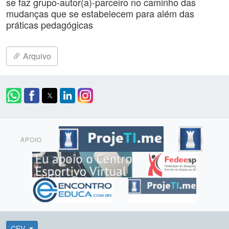
se faz grupo-autor(a)-parceiro no caminho das
mudanças que se estabelecem para além das
práticas pedagógicas
Arquivo
APOIO
CEV