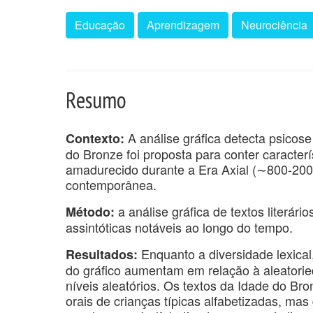
Educação
Aprendizagem
Neurociência
Resumo
A análise gráfica detecta psicose
Contexto:
do Bronze foi proposta para conter caracterís
amadurecido durante a Era Axial (∼800-200
contemporânea.
a análise gráfica de textos liter
Método:
assintóticas notáveis ​​ao longo do tempo.
Enquanto a diversidade lexical
Resultados:
do gráfico aumentam em relação à aleatoried
níveis aleatórios. Os textos da Idade do Br
orais de crianças típicas alfabetizadas, mas 