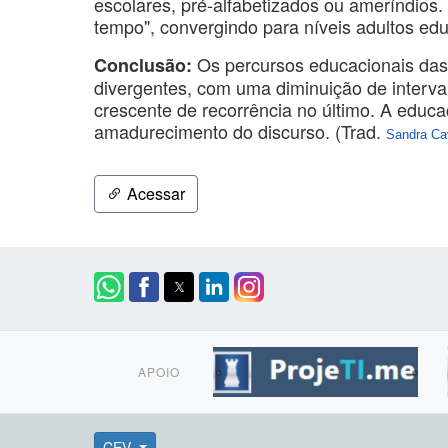
escolares, pré-alfabetizados ou ameríndios. A
tempo", convergindo para níveis adultos edu
Os percursos educacionais das t
Conclusão:
divergentes, com uma diminuição de interval
crescente de recorrência no último. A educ
amadurecimento do discurso. (Trad.
Sandra Ca
Acessar
APOIO
CEV