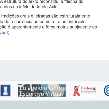
 estrutura do texto reconstitui a "flecha do
cados no início da Idade Axial.
radições orais e letradas são estruturalmente
o de recorrência no primeiro, e um intervalo
ação é aparentemente o força motriz subjacente ao
)
vasini