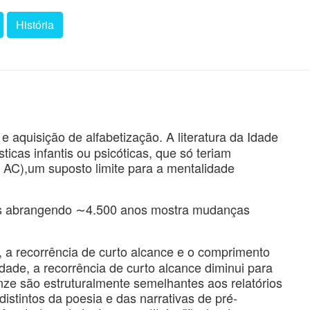
História
 e aquisição de alfabetização. A literatura da Idade
ticas infantis ou psicóticas, que só teriam
 AC),um suposto limite para a mentalidade
ários abrangendo ∼4.500 anos mostra mudanças
, a recorrência de curto alcance e o comprimento
ade, a recorrência de curto alcance diminui para
onze são estruturalmente semelhantes aos relatórios
distintos da poesia e das narrativas de pré-