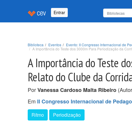
Entrar
Biblioteca
Eventos
Evento: II Congresso Internacional de
A Importância do Teste dos 3000m Para Periodização da Cor
A Importância do Teste d
Relato do Clube da Corrid
Por
(Autor
Vanessa Cardoso Malta Ribeiro
Em
II Congresso Internacional de Peda
Rítmo
Periodização