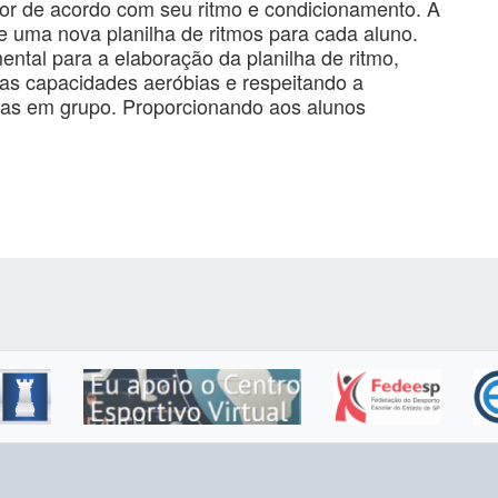
sor de acordo com seu ritmo e condicionamento. A
e uma nova planilha de ritmos para cada aluno.
ental para a elaboração da planilha de ritmo,
das capacidades aeróbias e respeitando a
las em grupo. Proporcionando aos alunos