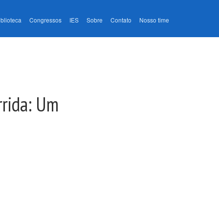
iblioteca
Congressos
IES
Sobre
Contato
Nosso time
rrida: Um