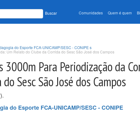
Comunidades
Quem é quem
B
Buscar
 Pedagogia do Esporte FCA-UNICAMP/SESC - CONIPE s
rida: Um Relato do Clube da Corrida do Sesc São José dos Campos
os 3000m Para Periodização da Co
a do Sesc São José dos Campos
).
gogia do Esporte FCA-UNICAMP/SESC - CONIPE