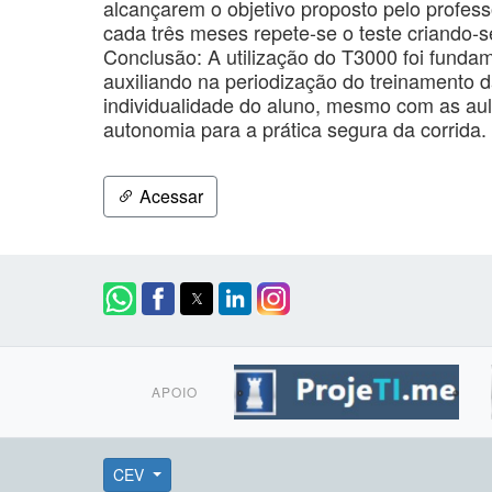
alcançarem o objetivo proposto pelo profes
cada três meses repete-se o teste criando-s
Conclusão: A utilização do T3000 foi fundam
auxiliando na periodização do treinamento 
individualidade do aluno, mesmo com as au
autonomia para a prática segura da corrida.
Acessar
APOIO
CEV