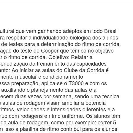
ultural que vem ganhando adeptos em todo Brasil
a respeitar a individualidade biológica dos alunos
 de testes para a determinação do ritmo de corrida.
iação do teste de Cooper que tem como objetivo
 o ritmo de corrida. Objetivo: Relatar a
eriodização do treinamento das capacidades
to: Ao iniciar as aulas do Clube da Corrida é
cimento muscular e condicionamento
s essa preparação, aplica-se o T3000 e com os
, auxiliando o planejamento das aulas e a
ntecem duas vezes por semana, sendo uma técnica
s aulas de rodagem visam ampliar a potência
itmos, velocidades e intensidades diferentes e a
ínuo com rodagens e ritmo uniforme. Os alunos têm
 da aula de rodagem, como por exemplo: correr 5
 isso a planilha de ritmo contribui para os alunos