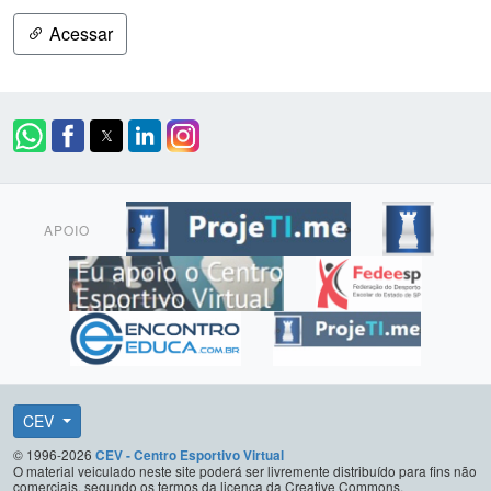
Acessar
APOIO
CEV
© 1996-2026
CEV - Centro Esportivo Virtual
O material veiculado neste site poderá ser livremente distribuído para fins não
comerciais, segundo os termos da licença da Creative Commons.