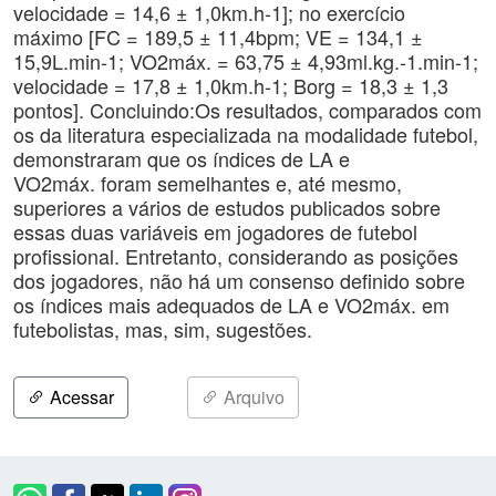
velocidade = 14,6 ± 1,0km.h-1]; no exercício
máximo [FC = 189,5 ± 11,4bpm; VE = 134,1 ±
15,9L.min-1; VO2máx. = 63,75 ± 4,93ml.kg.-1.min-1;
velocidade = 17,8 ± 1,0km.h-1; Borg = 18,3 ± 1,3
pontos]. Concluindo:Os resultados, comparados com
os da literatura especializada na modalidade futebol,
demonstraram que os índices de LA e
VO2máx. foram semelhantes e, até mesmo,
superiores a vários de estudos publicados sobre
essas duas variáveis em jogadores de futebol
profissional. Entretanto, considerando as posições
dos jogadores, não há um consenso definido sobre
os índices mais adequados de LA e VO2máx. em
futebolistas, mas, sim, sugestões.
Acessar
Arquivo