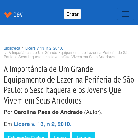
Entrar
Biblioteca
Licere v. 13, n 2, 2010.
A Importância de Um Grande Equipamento de Lazer na Periferia de São
Paulo: o Sesc Itaquera e os Jovens Que Vivem em Seus Arredores
A Importância de Um Grande
Equipamento de Lazer na Periferia de São
Paulo: o Sesc Itaquera e os Jovens Que
Vivem em Seus Arredores
Por
(Autor).
Carolina Paes de Andrade
Em
Licere v. 13, n 2, 2010.
Educação Física
Lazer
Jovens