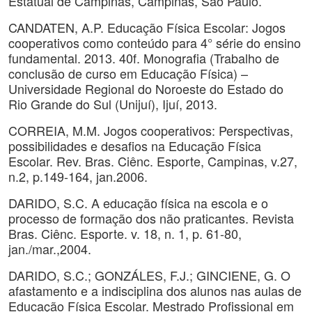
Estatual de Campinas, Campinas, São Paulo.
CANDATEN, A.P. Educação Física Escolar: Jogos
cooperativos como conteúdo para 4° série do ensino
fundamental. 2013. 40f. Monografia (Trabalho de
conclusão de curso em Educação Física) –
Universidade Regional do Noroeste do Estado do
Rio Grande do Sul (Unijuí), Ijuí, 2013.
CORREIA, M.M. Jogos cooperativos: Perspectivas,
possibilidades e desafios na Educação Física
Escolar. Rev. Bras. Ciênc. Esporte, Campinas, v.27,
n.2, p.149-164, jan.2006.
DARIDO, S.C. A educação física na escola e o
processo de formação dos não praticantes. Revista
Bras. Ciênc. Esporte. v. 18, n. 1, p. 61-80,
jan./mar.,2004.
DARIDO, S.C.; GONZÁLES, F.J.; GINCIENE, G. O
afastamento e a indisciplina dos alunos nas aulas de
Educação Física Escolar. Mestrado Profissional em