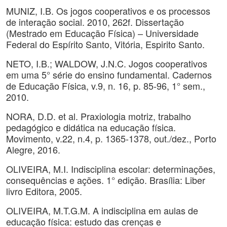
MUNIZ, I.B. Os jogos cooperativos e os processos
de interação social. 2010, 262f. Dissertação
(Mestrado em Educação Física) – Universidade
Federal do Espírito Santo, Vitória, Espirito Santo.
NETO, I.B.; WALDOW, J.N.C. Jogos cooperativos
em uma 5° série do ensino fundamental. Cadernos
de Educação Física, v.9, n. 16, p. 85-96, 1° sem.,
2010.
NORA, D.D. et al. Praxiologia motriz, trabalho
pedagógico e didática na educação física.
Movimento, v.22, n.4, p. 1365-1378, out./dez., Porto
Alegre, 2016.
OLIVEIRA, M.I. Indisciplina escolar: determinações,
consequências e ações. 1° edição. Brasília: Liber
livro Editora, 2005.
OLIVEIRA, M.T.G.M. A indisciplina em aulas de
educação física: estudo das crenças e