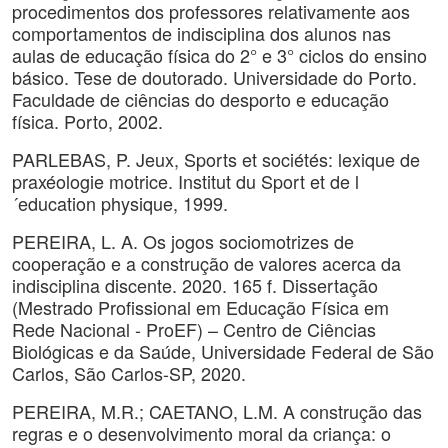
procedimentos dos professores relativamente aos
comportamentos de indisciplina dos alunos nas
aulas de educação física do 2° e 3° ciclos do ensino
básico. Tese de doutorado. Universidade do Porto.
Faculdade de ciências do desporto e educação
física. Porto, 2002.
PARLEBAS, P. Jeux, Sports et sociétés: lexique de
praxéologie motrice. Institut du Sport et de l
´education physique, 1999.
PEREIRA, L. A. Os jogos sociomotrizes de
cooperação e a construção de valores acerca da
indisciplina discente. 2020. 165 f. Dissertação
(Mestrado Profissional em Educação Física em
Rede Nacional - ProEF) – Centro de Ciências
Biológicas e da Saúde, Universidade Federal de São
Carlos, São Carlos-SP, 2020.
PEREIRA, M.R.; CAETANO, L.M. A construção das
regras e o desenvolvimento moral da criança: o