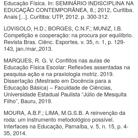
Educação Física. In: SEMINÁRIO INDISCIPLINA NA
EDUCAÇÃO CONTEMPORÂNEA, 8.; 2012, Curitiba.
Anais [...]. Curitiba: UTP, 2012. p. 300-312.
LOVISOLO, H.D.; BORGES, C.N.F.; MUNIZ, I.B.
Competição e cooperação: na procura por equilíbrio.
Revista Bras. Ciênc. Esportes. v. 35, n. 1, p. 129-
143, jan./mar.,2013.
MARQUES, R. G. V. Conflitos nas aulas de
Educação Física Escolar: Reflexões assentadas na
pesquisa-ação e na praxiologia motriz. 2019.
Dissertação (Mestrado em Docência para a
Educação Básica) – Faculdade de Ciências,
Universidade Estadual Paulista “Júlio de Mesquita
Filho”, Bauru, 2019.
MOURA, A.B.F.; LIMA, M.G.S.B. A reinvenção da
roda: um instrumento metodológico possível.
Interfaces na Educação, Parnaíba, v. 5, n. 15, p. 4-
35, 2014.