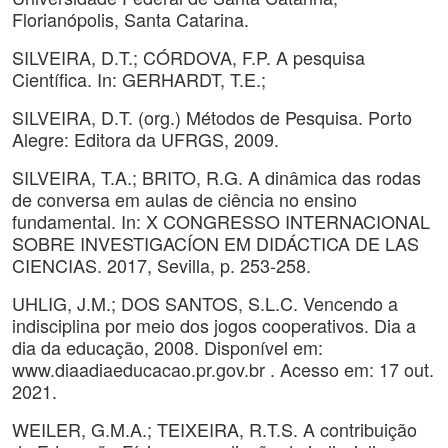
Florianópolis, Santa Catarina.
SILVEIRA, D.T.; CÓRDOVA, F.P. A pesquisa
Científica. In: GERHARDT, T.E.;
SILVEIRA, D.T. (org.) Métodos de Pesquisa. Porto
Alegre: Editora da UFRGS, 2009.
SILVEIRA, T.A.; BRITO, R.G. A dinâmica das rodas
de conversa em aulas de ciência no ensino
fundamental. In: X CONGRESSO INTERNACIONAL
SOBRE INVESTIGACÍON EM DIDÁCTICA DE LAS
CIENCIAS. 2017, Sevilla, p. 253-258.
UHLIG, J.M.; DOS SANTOS, S.L.C. Vencendo a
indisciplina por meio dos jogos cooperativos. Dia a
dia da educação, 2008. Disponível em:
www.diaadiaeducacao.pr.gov.br . Acesso em: 17 out.
2021.
WEILER, G.M.A.; TEIXEIRA, R.T.S. A contribuição