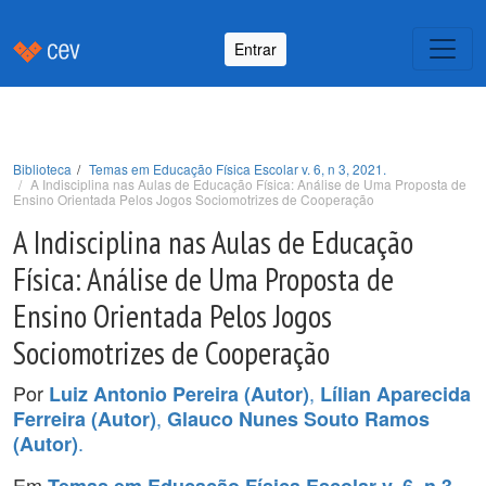
Entrar
Biblioteca
Temas em Educação Física Escolar v. 6, n 3, 2021.
A Indisciplina nas Aulas de Educação Física: Análise de Uma Proposta de
Ensino Orientada Pelos Jogos Sociomotrizes de Cooperação
A Indisciplina nas Aulas de Educação
Física: Análise de Uma Proposta de
Ensino Orientada Pelos Jogos
Sociomotrizes de Cooperação
Por
,
Luiz Antonio Pereira (Autor)
Lílian Aparecida
,
Ferreira (Autor)
Glauco Nunes Souto Ramos
.
(Autor)
Em