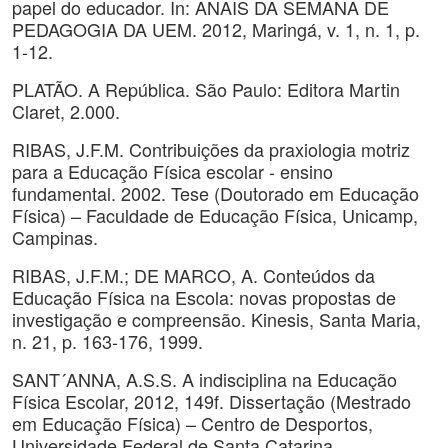
papel do educador. In: ANAIS DA SEMANA DE
PEDAGOGIA DA UEM. 2012, Maringá, v. 1, n. 1, p.
1-12.
PLATÃO. A República. São Paulo: Editora Martin
Claret, 2.000.
RIBAS, J.F.M. Contribuições da praxiologia motriz
para a Educação Física escolar - ensino
fundamental. 2002. Tese (Doutorado em Educação
Física) – Faculdade de Educação Física, Unicamp,
Campinas.
RIBAS, J.F.M.; DE MARCO, A. Conteúdos da
Educação Física na Escola: novas propostas de
investigação e compreensão. Kinesis, Santa Maria,
n. 21, p. 163-176, 1999.
SANT´ANNA, A.S.S. A indisciplina na Educação
Física Escolar, 2012, 149f. Dissertação (Mestrado
em Educação Física) – Centro de Desportos,
Universidade Federal de Santa Catarina,