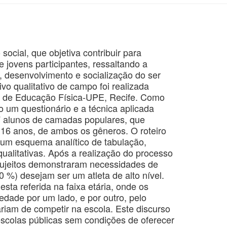
ocial, que objetiva contribuir para
 jovens participantes, ressaltando a
 desenvolvimento e socialização do ser
vo qualitativo de campo foi realizada
r de Educação Física-UPE, Recife. Como
o um questionário e a técnica aplicada
47 alunos de camadas populares, que
a 16 anos, de ambos os gêneros. O roteiro
e um esquema analítico de tabulação,
qualitativas. Após a realização do processo
s sujeitos demonstraram necessidades de
20 %) desejam ser um atleta de alto nível.
sta referida na faixa etária, onde os
edade por um lado, e por outro, pelo
ariam de competir na escola. Este discurso
escolas públicas sem condições de oferecer