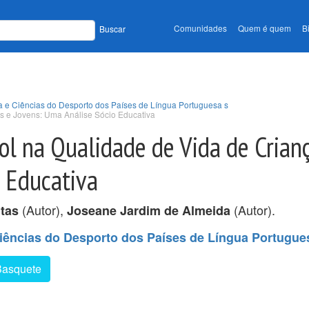
Comunidades
Quem é quem
B
Buscar
a e Ciências do Desporto dos Países de Língua Portuguesa s
as e Jovens: Uma Análise Sócio Educativa
ol na Qualidade de Vida de Crian
o Educativa
(Autor),
(Autor).
itas
Joseane Jardim de Almeida
iências do Desporto dos Países de Língua Portugue
Basquete