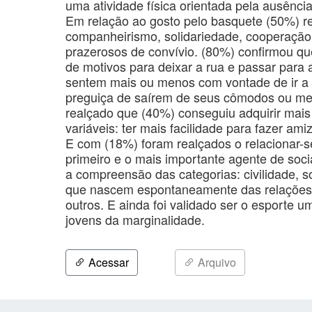
uma atividade física orientada pela ausênc
Em relação ao gosto pelo basquete (50%) r
companheirismo, solidariedade, cooperaçã
prazerosos de convívio. (80%) confirmou qu
de motivos para deixar a rua e passar para
sentem mais ou menos com vontade de ir a 
preguiça de saírem de seus cômodos ou mes
realçado que (40%) conseguiu adquirir mai
variáveis: ter mais facilidade para fazer am
E com (18%) foram realçados o relacionar-s
primeiro e o mais importante agente de soci
a compreensão das categorias: civilidade, s
que nascem espontaneamente das relações
outros. E ainda foi validado ser o esporte u
jovens da marginalidade.
Acessar
Arquivo