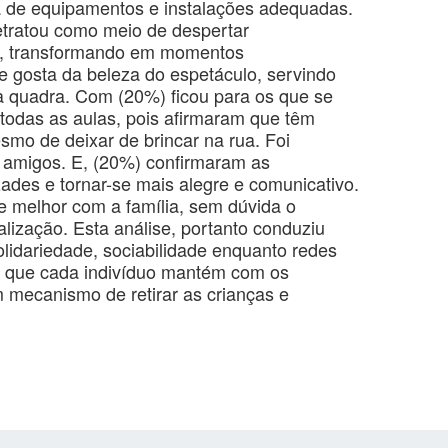
ia de equipamentos e instalações adequadas.
etratou como meio de despertar
o, transformando em momentos
e gosta da beleza do espetáculo, servindo
 a quadra. Com (20%) ficou para os que se
todas as aulas, pois afirmaram que têm
mo de deixar de brincar na rua. Foi
s amigos. E, (20%) confirmaram as
izades e tornar-se mais alegre e comunicativo.
e melhor com a família, sem dúvida o
alização. Esta análise, portanto conduziu
olidariedade, sociabilidade enquanto redes
 que cada indivíduo mantém com os
m mecanismo de retirar as crianças e