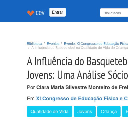
Entrar
Biblioteca
Eventos
Evento: XI Congresso de Educação Físic
A Influência do Basquetebol na Qualidade de Vida de Crianç
A Influência do Basqueteb
Jovens: Uma Análise Sóci
Por
Clara Maria Silvestre Monteiro de Fre
Em
XI Congresso de Educação Física e C
Qualidade de Vida
Jovens
Criança