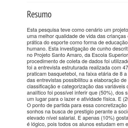
Resumo
Esta pesquisa teve como cenário um projeto s
uma melhor qualidade de vida das crianças e
prática do esporte como forma de educação,
humano. Esta investigação de cunho descriti
no Projeto Santo Amaro, da Escola Superio
procedimento de coleta de dados foi utilizad
foi a entrevista estruturada realizada com 
praticam basquetebol, na faixa etária de 8 
das entrevistas possibilitou a elaboração d
classificação e categorização das variáveis 
analítico foi possível inferir que (50%), do
um lugar para o lazer e atividade física. E (
O ponto de partida para essa concretização e
sonhos na busca de prestigio perante a soci
elevado nível salarial. E apenas (10%) gost
é lógico, pois todos os alunos estudam em 