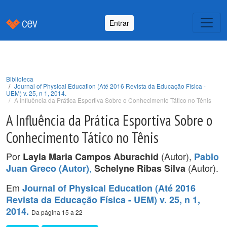
Entrar
Biblioteca
Journal of Physical Education (Até 2016 Revista da Educação Física -
UEM) v. 25, n 1, 2014.
A Influência da Prática Esportiva Sobre o Conhecimento Tático no Tênis
A Influência da Prática Esportiva Sobre o
Conhecimento Tático no Tênis
Por
(Autor),
Layla Maria Campos Aburachid
Pablo
,
(Autor).
Juan Greco (Autor)
Schelyne Ribas Silva
Em
Journal of Physical Education (Até 2016
Revista da Educação Física - UEM) v. 25, n 1,
2014.
Da página 15 a 22