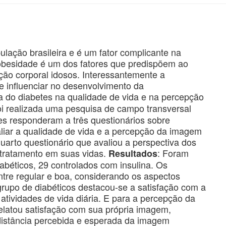
lação brasileira e é um fator complicante na
 obesidade é um dos fatores que predispõem ao
ção corporal idosos. Interessantemente a
 influenciar no desenvolvimento da
cia do diabetes na qualidade de vida e na percepção
i realizada uma pesquisa de campo transversal
es responderam a três questionários sobre
aliar a qualidade de vida e a percepção da imagem
uarto questionário que avaliou a perspectiva dos
 tratamento em suas vidas.
: Foram
Resultados
iabéticos, 29 controlados com insulina. Os
ntre regular e boa, considerando os aspectos
 grupo de diabéticos destacou-se a satisfação com a
tividades de vida diária. E para a percepção da
relatou satisfação com sua própria imagem,
istância percebida e esperada da imagem