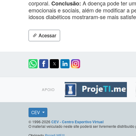
corporal.
A doença pode ter uma 
Conclusão:
emocionais e sociais, além de modificar a 
idosos diabéticos mostraram-se mais satisfei
Acessar
APOIO
CEV
© 1996-2026
CEV - Centro Esportivo Virtual
O material veiculado neste site poderá ser livremente distribuí
Obrigado
Projeti.ME!!!