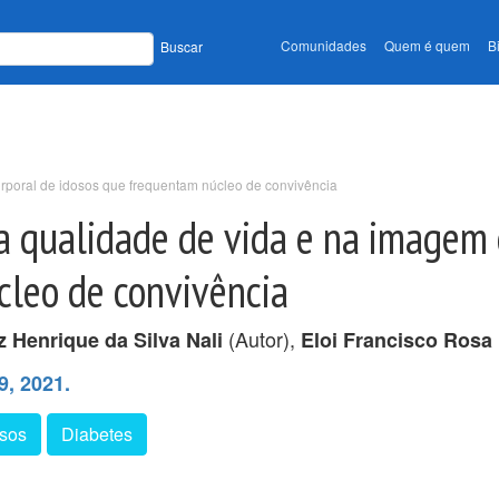
Comunidades
Quem é quem
B
Buscar
orporal de idosos que frequentam núcleo de convivência
na qualidade de vida e na imagem 
cleo de convivência
(Autor),
z Henrique da Silva Nali
Eloi Francisco Rosa
9, 2021.
osos
Diabetes