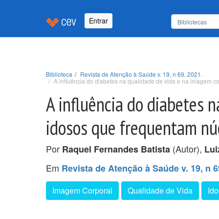
Entrar
Biblioteca
Revista de Atenção à Saúde v. 19, n 69, 2021.
A influência do diabetes na qualidade de vida e na imagem c
A influência do diabetes 
idosos que frequentam nú
Por
(Autor),
Raquel Fernandes Batista
Lui
Em
Revista de Atenção à Saúde v. 19, n 6
Imagem Corporal
Qualidade de Vida
Id