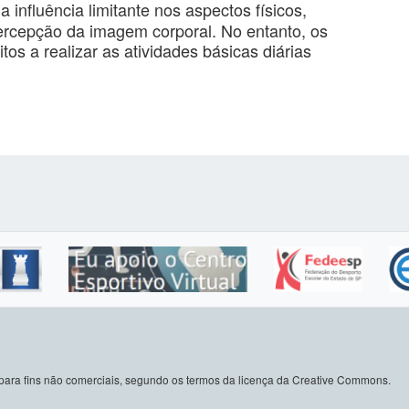
influência limitante nos aspectos físicos,
percepção da imagem corporal. No entanto, os
tos a realizar as atividades básicas diárias
do para fins não comerciais, segundo os termos da licença da Creative Commons.