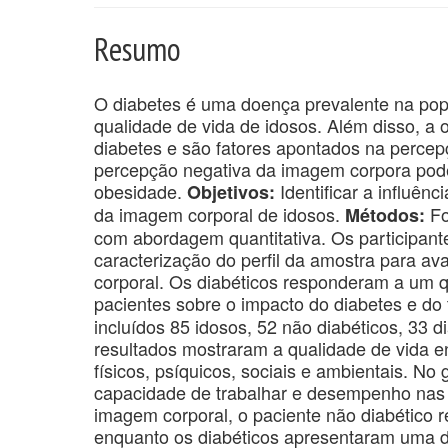
Resumo
O diabetes é uma doença prevalente na popu
qualidade de vida de idosos. Além disso, a
diabetes e são fatores apontados na percep
percepção negativa da imagem corpora pode
obesidade.
Identificar a influên
Objetivos:
da imagem corporal de idosos.
Fo
Métodos:
com abordagem quantitativa. Os participant
caracterização do perfil da amostra para av
corporal. Os diabéticos responderam a um q
pacientes sobre o impacto do diabetes e do
incluídos 85 idosos, 52 não diabéticos, 33 d
resultados mostraram a qualidade de vida e
físicos, psíquicos, sociais e ambientais. No
capacidade de trabalhar e desempenho nas a
imagem corporal, o paciente não diabético 
enquanto os diabéticos apresentaram uma d