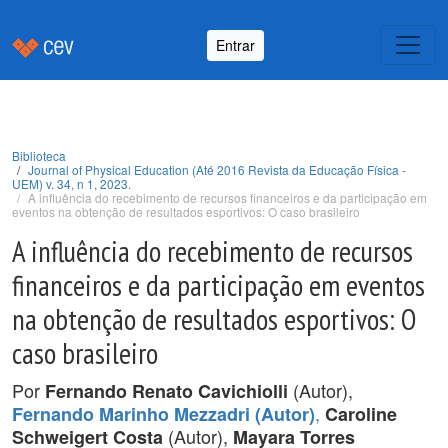
Entrar
Biblioteca
Journal of Physical Education (Até 2016 Revista da Educação Física -
UEM) v. 34, n 1, 2023.
A influência do recebimento de recursos financeiros e da participação em
eventos na obtenção de resultados esportivos: O caso brasileiro
A influência do recebimento de recursos
financeiros e da participação em eventos
na obtenção de resultados esportivos: O
caso brasileiro
Por
(Autor),
Fernando Renato Cavichiolli
,
Fernando Marinho Mezzadri (Autor)
Caroline
(Autor),
Schweigert Costa
Mayara Torres