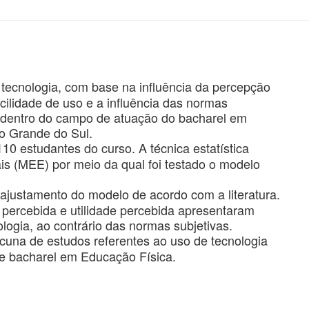
e tecnologia, com base na influência da percepção
acilidade de uso e a influência das normas
a dentro do campo de atuação do bacharel em
o Grande do Sul.
0 estudantes do curso. A técnica estatística
s (MEE) por meio da qual foi testado o modelo
ajustamento do modelo de acordo com a literatura.
o percebida e utilidade percebida apresentaram
ologia, ao contrário das normas subjetivas.
cuna de estudos referentes ao uso de tecnologia
e bacharel em Educação Física.