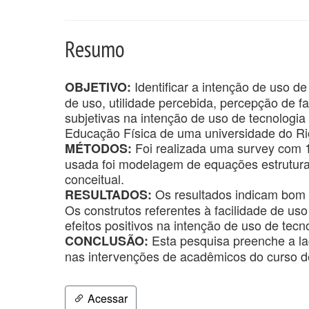
Resumo
Identificar a intenção de uso d
OBJETIVO:
de uso, utilidade percebida, percepção de f
subjetivas na intenção de uso de tecnologi
Educação Física de uma universidade do Ri
Foi realizada uma survey com 11
MÉTODOS:
usada foi modelagem de equações estruturai
conceitual.
Os resultados indicam bom 
RESULTADOS:
Os construtos referentes à facilidade de us
efeitos positivos na intenção de uso de tecn
Esta pesquisa preenche a la
CONCLUSÃO:
nas intervenções de acadêmicos do curso d
Acessar