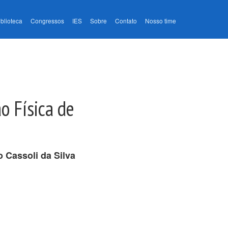
iblioteca
Congressos
IES
Sobre
Contato
Nosso time
o Física de
 Cassoli da Silva