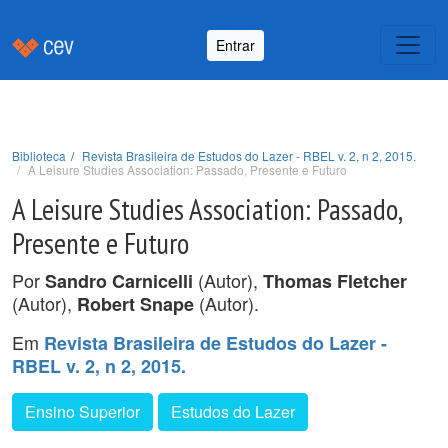
Entrar
Biblioteca
Revista Brasileira de Estudos do Lazer - RBEL v. 2, n 2, 2015.
A Leisure Studies Association: Passado, Presente e Futuro
A Leisure Studies Association: Passado,
Presente e Futuro
Por
(Autor),
Sandro Carnicelli
Thomas Fletcher
(Autor),
(Autor).
Robert Snape
Em
Revista Brasileira de Estudos do Lazer -
RBEL v. 2, n 2, 2015.
Ensino Superior
Estudos do Lazer