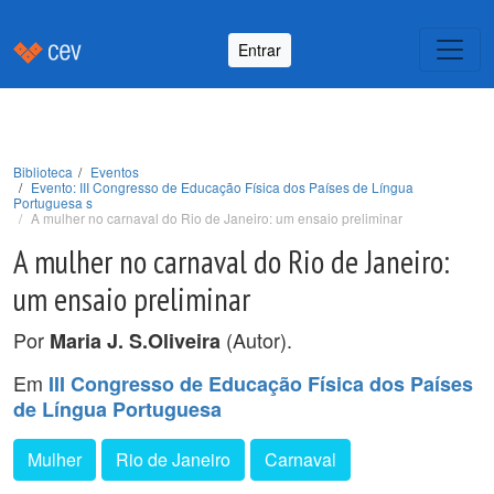
Entrar
Biblioteca
Eventos
Evento: III Congresso de Educação Física dos Países de Língua
Portuguesa s
A mulher no carnaval do Rio de Janeiro: um ensaio preliminar
A mulher no carnaval do Rio de Janeiro:
um ensaio preliminar
Por
(Autor).
Maria J. S.Oliveira
Em
III Congresso de Educação Física dos Países
de Língua Portuguesa
Mulher
Rio de Janeiro
Carnaval