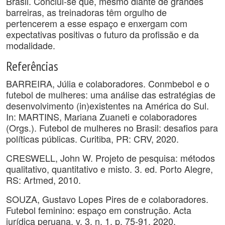
Brasil. Conclui-se que, mesmo diante de grandes
barreiras, as treinadoras têm orgulho de
pertencerem a esse espaço e enxergam com
expectativas positivas o futuro da profissão e da
modalidade.
Referências
BARREIRA, Júlia e colaboradores. Conmbebol e o
futebol de mulheres: uma análise das estratégias de
desenvolvimento (in)existentes na América do Sul.
In: MARTINS, Mariana Zuaneti e colaboradores
(Orgs.). Futebol de mulheres no Brasil: desafios para
políticas públicas. Curitiba, PR: CRV, 2020.
CRESWELL, John W. Projeto de pesquisa: métodos
qualitativo, quantitativo e misto. 3. ed. Porto Alegre,
RS: Artmed, 2010.
SOUZA, Gustavo Lopes Pires de e colaboradores.
Futebol feminino: espaço em construção. Acta
jurídica peruana, v. 3, n. 1, p. 75-91, 2020.