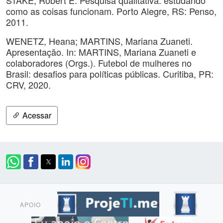
STAKE, Robert E. Pesquisa qualitativa: estudando
como as coisas funcionam. Porto Alegre, RS: Penso,
2011.
WENETZ, Heana; MARTINS, Mariana Zuaneti.
Apresentação. In: MARTINS, Mariana Zuaneti e
colaboradores (Orgs.). Futebol de mulheres no
Brasil: desafios para políticas públicas. Curitiba, PR:
CRV, 2020.
Acessar
APOIO