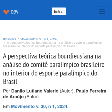
Entrar
Biblioteca
Movimento v. 30, n 1, 2024.
A perspectiva teórica bourdieusiana na análise do comitê paralímpico
brasileiro no interior do esporte paralímpico do Brasil
A perspectiva teórica bourdieusiana na
análise do comitê paralímpico brasileiro
no interior do esporte paralímpico do
Brasil
Por
(Autor),
Danilo Lutiano Valerio
Paulo Ferreira
(Autor).
de Araújo
Em
Movimento v. 30, n 1, 2024.