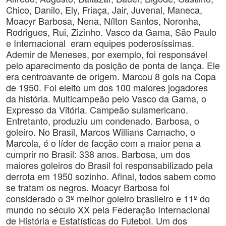
Chico, Danilo, Ely, Friaça, Jair, Juvenal, Maneca,
Moacyr Barbosa, Nena, Nílton Santos, Noronha,
Rodrigues, Rui, Zizinho. Vasco da Gama, São Paulo
e Internacional eram equipes poderosíssimas.
Ademir de Meneses, por exemplo, foi responsável
pelo aparecimento da posição de ponta de lança. Ele
era centroavante de origem. Marcou 8 gols na Copa
de 1950. Foi eleito um dos 100 maiores jogadores
da história. Multicampeão pelo Vasco da Gama, o
Expresso da Vitória. Campeão sulamericano.
Entretanto, produziu um condenado. Barbosa, o
goleiro. No Brasil, Marcos Willians Camacho, o
Marcola, é o líder de facção com a maior pena a
cumprir no Brasil: 338 anos. Barbosa, um dos
maiores goleiros do Brasil foi responsabilizado pela
derrota em 1950 sozinho. Afinal, todos sabem como
se tratam os negros. Moacyr Barbosa foi
considerado o 3º melhor goleiro brasileiro e 11º do
mundo no século XX pela Federação Internacional
de História e Estatísticas do Futebol. Um dos