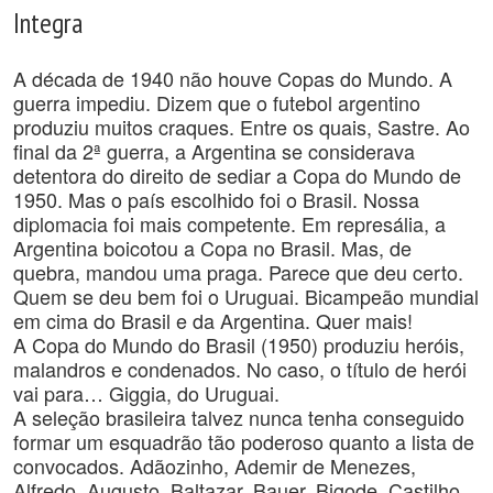
Integra
A década de 1940 não houve Copas do Mundo. A
guerra impediu. Dizem que o futebol argentino
produziu muitos craques. Entre os quais, Sastre. Ao
final da 2ª guerra, a Argentina se considerava
detentora do direito de sediar a Copa do Mundo de
1950. Mas o país escolhido foi o Brasil. Nossa
diplomacia foi mais competente. Em represália, a
Argentina boicotou a Copa no Brasil. Mas, de
quebra, mandou uma praga. Parece que deu certo.
Quem se deu bem foi o Uruguai. Bicampeão mundial
em cima do Brasil e da Argentina. Quer mais!
A Copa do Mundo do Brasil (1950) produziu heróis,
malandros e condenados. No caso, o título de herói
vai para… Giggia, do Uruguai.
A seleção brasileira talvez nunca tenha conseguido
formar um esquadrão tão poderoso quanto a lista de
convocados. Adãozinho, Ademir de Menezes,
Alfredo, Augusto, Baltazar, Bauer, Bigode, Castilho,