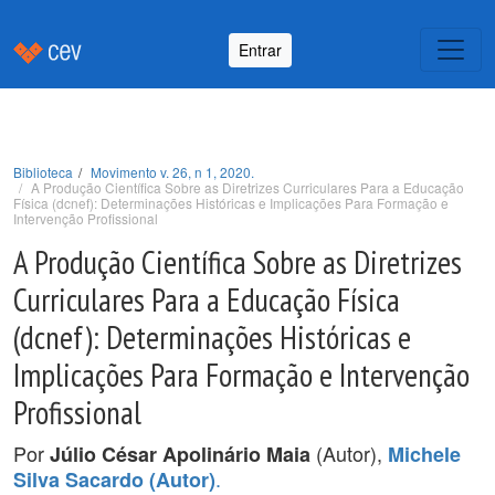
Entrar
Biblioteca
Movimento v. 26, n 1, 2020.
A Produção Científica Sobre as Diretrizes Curriculares Para a Educação
Física (dcnef): Determinações Históricas e Implicações Para Formação e
Intervenção Profissional
A Produção Científica Sobre as Diretrizes
Curriculares Para a Educação Física
(dcnef): Determinações Históricas e
Implicações Para Formação e Intervenção
Profissional
Por
(Autor),
Júlio César Apolinário Maia
Michele
.
Silva Sacardo (Autor)