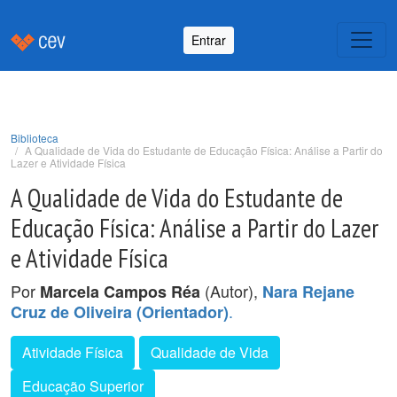
Entrar
Biblioteca
A Qualidade de Vida do Estudante de Educação Física: Análise a Partir do
Lazer e Atividade Física
A Qualidade de Vida do Estudante de
Educação Física: Análise a Partir do Lazer
e Atividade Física
Por
(Autor),
Marcela Campos Réa
Nara Rejane
.
Cruz de Oliveira (Orientador)
Atividade Física
Qualidade de Vida
Educação Superior