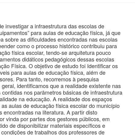
e investigar a infraestrutura das escolas de
uipamentos” para aulas de educação física, já que
ea sobre as dificuldades encontradas nas escolas
eender como o processo histórico contribuiu para
ão física escolar, tendo-se arquitetura pouco
pamentos didáticos pedagógicos dessas escolas
o Física. O objetivo de estudo foi Identificar os
veis para aulas de educação física, além de
ssores. Para tanto, recorremos à pesquisa
geral, identificamos que a realidade existente nas
ontidas nos parâmetros básicas de infraestrutura
alidade na educação. A realidade dos espaços
 as aulas de educação física escolar do município
ncontradas na literatura. A partir disto
or vinda por partes dos gestores públicos, em
do de disponibilizar materiais específicos e
 condições de trabalhos dos professores de