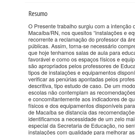
Resumo
O Presente trabalho surgiu com a intenção d
Macaíba/RN, nos quesitos “instalações e eq
recorrente a reclamação do professor da ár
públicas. Assim, torna-se necessário compr
que hoje tenhamos salas de aula para educaç
favorável e como os espaços físicos e equi
são apropriados pelos professores de Educaçã
tipos de instalações e equipamentos disponí
verificar as penúrias apontadas pelos profe
descritiva, tipo estudo de caso. De um modo 
escolas não contemplam as recomendações c
e concomitantemente aos indicadores de qu
físicos e dos equipamentos disponíveis para
de Macaíba se distancia das recomendações e
identificamos a necessidade de um zelo mai
especial da Secretaria de Educação, no senti
instalações com qualidade para melhorar as