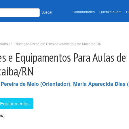
Comunidades
Quem é quem
B
Buscar
Aulas de Educação Física em Escolas Municipais de Macaíba/RN
ões e Equipamentos Para Aulas de
caíba/RN
,
Pereira de Melo (Orientador)
Maria Aparecida Dias
Equipamentos
RN)