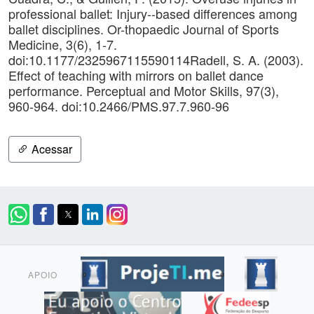
professional ballet: Injury--based differences among
ballet disciplines. Or-thopaedic Journal of Sports
Medicine, 3(6), 1-7.
doi:10.1177/2325967115590114Radell, S. A. (2003).
Effect of teaching with mirrors on ballet dance
performance. Perceptual and Motor Skills, 97(3),
960-964. doi:10.2466/PMS.97.7.960-96
Acessar
APOIO