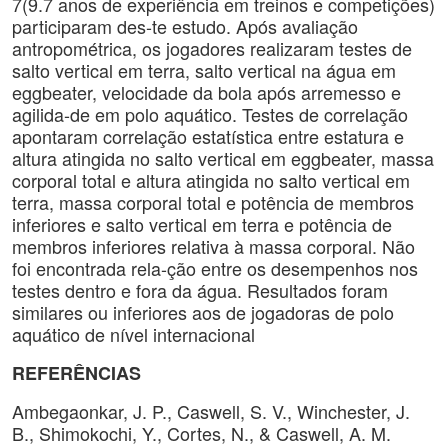
7(9.7 anos de experiência em treinos e competições)
participaram des-te estudo. Após avaliação
antropométrica, os jogadores realizaram testes de
salto vertical em terra, salto vertical na água em
eggbeater, velocidade da bola após arremesso e
agilida-de em polo aquático. Testes de correlação
apontaram correlação estatística entre estatura e
altura atingida no salto vertical em eggbeater, massa
corporal total e altura atingida no salto vertical em
terra, massa corporal total e potência de membros
inferiores e salto vertical em terra e potência de
membros inferiores relativa à massa corporal. Não
foi encontrada rela-ção entre os desempenhos nos
testes dentro e fora da água. Resultados foram
similares ou inferiores aos de jogadoras de polo
aquático de nível internacional
REFERÊNCIAS
Ambegaonkar, J. P., Caswell, S. V., Winchester, J.
B., Shimokochi, Y., Cortes, N., & Caswell, A. M.