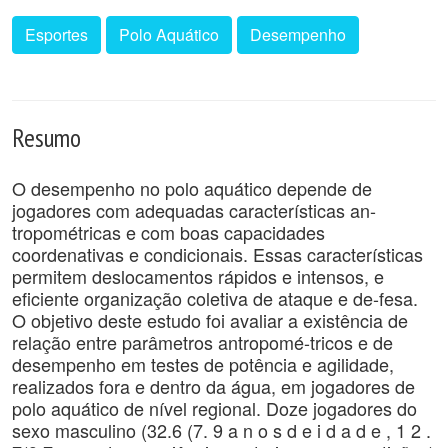
Esportes
Polo Aquático
Desempenho
Resumo
O desempenho no polo aquático depende de
jogadores com adequadas características an-
tropométricas e com boas capacidades
coordenativas e condicionais. Essas características
permitem deslocamentos rápidos e intensos, e
eficiente organização coletiva de ataque e de-fesa.
O objetivo deste estudo foi avaliar a existência de
relação entre parâmetros antropomé-tricos e de
desempenho em testes de potência e agilidade,
realizados fora e dentro da água, em jogadores de
polo aquático de nível regional. Doze jogadores do
sexo masculino (32.6 (7. 9 a n o s d e i d a d e , 1 2 .