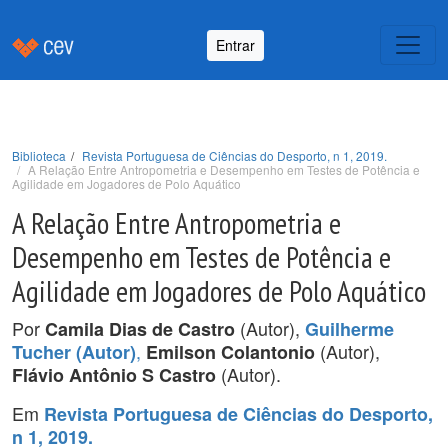
Entrar
Biblioteca
Revista Portuguesa de Ciências do Desporto, n 1, 2019.
A Relação Entre Antropometria e Desempenho em Testes de Potência e
Agilidade em Jogadores de Polo Aquático
A Relação Entre Antropometria e
Desempenho em Testes de Potência e
Agilidade em Jogadores de Polo Aquático
Por
(Autor),
Camila Dias de Castro
Guilherme
,
(Autor),
Tucher (Autor)
Emilson Colantonio
(Autor).
Flávio Antônio S Castro
Em
Revista Portuguesa de Ciências do Desporto,
n 1, 2019.