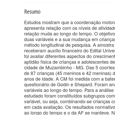
Resumo
Estudos mostram que a coordenação motor
apresenta relação com os níveis de ativida
relação muda ao longo do tempo. O objetivo 
duas variáveis e a sua mudança em criança
método longitudinal de pesquisa. A amostra 
receberam auxílio financeiro do Edital Unive
foi avaliar diferentes aspectos do cresciment
aptidão física de crianças e adolescentes d
cidade de Muzambinho - MG. Das 5 coortes c
de 87 crianças (45 meninos e 42 meninas) d
anos de idade. A CM foi medida com a bater
questionário de Godin e Shepard. Foram a
variáveis ao longo do tempo. Para a análise
estudado foram constituídos subgrupos co
variável, ou seja, combinando-se crianças c
em cada avaliação. Os resultados normati
ao longo do tempo e o da AF se manteve. N