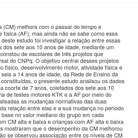
a (CM) melhora com o passar do tempo e
de física (AF), mas ainda não se sabe como essa
deste estudo foi investigar a relação entre essas
s dos sete aos 10 anos de idade, mediante um
constou de escolares de três projetos que
rsal do CNPq. O objetivo central desses projetos
o físico, desenvolvimento motor, atividade física e
e seis a 14 anos de idade, da Rede de Ensino da
onstituídas, o presente estudo analisou os dados
a coorte de 7 anos, coletados dos sete aos 10
ia de testes motores KTK e a AF por meio do
nalisadas as mudanças normativas das duas
 da relação entre elas e a sua mudança no período
m base no valor mediano do grupo em cada
om CM alta e baixa e crianças com AF alta e baixa
vos mostraram que o desempenho da CM melhorou
ão se observou associação entre os níveis de CM