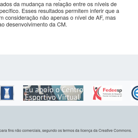
ados da mudança na relação entre os níveis de
ífico. Esses resultados permitem inferir que a
em consideração não apenas o nível de AF, mas
ao desenvolvimento da CM.
do para fins não comerciais, segundo os termos da licença da Creative Commons.