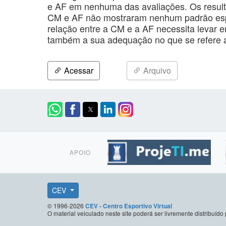
e AF em nenhuma das avaliações. Os result
CM e AF não mostraram nenhum padrão espec
relação entre a CM e a AF necessita levar 
também a sua adequação no que se refere 
Acessar
Arquivo
APOIO
CEV
© 1996-2026
CEV - Centro Esportivo Virtual
O material veiculado neste site poderá ser livremente distribuí