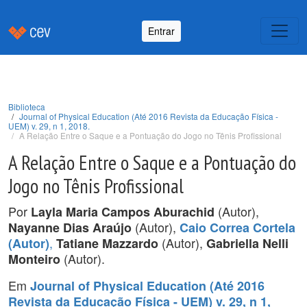
Entrar
Biblioteca
Journal of Physical Education (Até 2016 Revista da Educação Física -
UEM) v. 29, n 1, 2018.
A Relação Entre o Saque e a Pontuação do Jogo no Tênis Profissional
A Relação Entre o Saque e a Pontuação do
Jogo no Tênis Profissional
Por
(Autor),
Layla Maria Campos Aburachid
(Autor),
Nayanne Dias Araújo
Caio Correa Cortela
,
(Autor),
(Autor)
Tatiane Mazzardo
Gabriella Nelli
(Autor).
Monteiro
Em
Journal of Physical Education (Até 2016
Revista da Educação Física - UEM) v. 29, n 1,