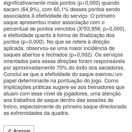
significativamente mais pontos (p=0,000) quando
sacam (64,9%), com 60,1% desses pontos sendo
associados à efetividade do serviço. O primeiro
saque apresentou maior associação com o
percentual de pontos vencidos (X²53,956; p=0,000),
e efetividade quanto à forma de finalização dos
pontos (p=0,000). No que se refere à direção
aplicada, observou-se uma maior incidência de
saques abertos e fechados (p=0,002). Os serviços
orientados para essas direções foram responsáveis
por aproximadamente 70% do êxito dos sacadores.
Conclui-se que a efetividade do saque exerceu um
papel determinante na pontuação do jogo. Como
implicações práticas sugere-se aos treinadores que
atuam com esse nível de jogadores, uma atenção
aos trabalhos de saque dentro das sessões de
treino, especialmente do primeiro saque direcionado
as extremidades da quadra.
Acessar