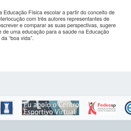
a Educação Física escolar a partir do conceito de
terlocução com três autores representantes de
descrever e comparar as suas perspectivas, sugere
dade de uma educação para a saúde na Educação
da “boa vida”.