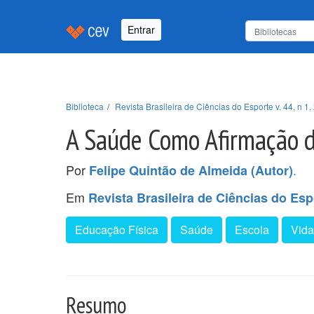
Entrar
Biblioteca
Revista Brasileira de Ciências do Esporte v. 44, n 1,
A Saúde Como Afirmação d
Por
.
Felipe Quintão de Almeida (Autor)
Em
Revista Brasileira de Ciências do Espo
Educação Física
Saúde
Escola
Vida
Resumo