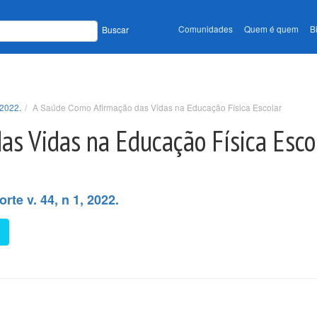
Comunidades
Quem é quem
B
Buscar
 2022.
A Saúde Como Afirmação das Vidas na Educação Física Escolar
as Vidas na Educação Física Esco
rte v. 44, n 1, 2022.