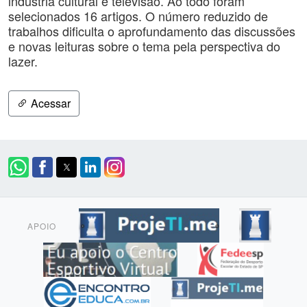
indústria cultural e televisão. Ao todo foram
selecionados 16 artigos. O número reduzido de
trabalhos dificulta o aprofundamento das discussões
e novas leituras sobre o tema pela perspectiva do
lazer.
Acessar
APOIO